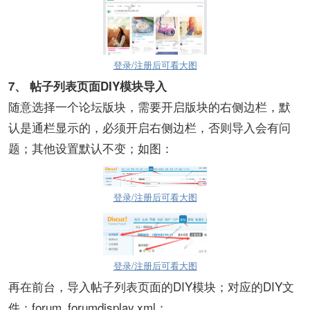
登录/注册后可看大图
7、
帖子列表页面DIY模块导入
随意选择一个论坛版块，需要开启版块的右侧边栏，默
认是通栏显示的，必须开启右侧边栏，否则导入会有问
题；其他设置默认不变；如图：
登录/注册后可看大图
登录/注册后可看大图
再在前台，导入帖子列表页面的DIY模块；对应的DIY文
件：forum_forumdisplay.xml；