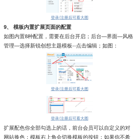
登录/注册后可看大图
9、
模板内置扩展页面的配置
如图内置8种配置，需要在后台开启；后台—界面—风格
管理—选择新锐创想主题模板--点击编辑；如图：
登录/注册后可看大图
登录/注册后可看大图
扩展配色你全部勾选上的话，前台会员可以自定义的对
网站换色；模板右上角会切换模板的按钮；如果你不希