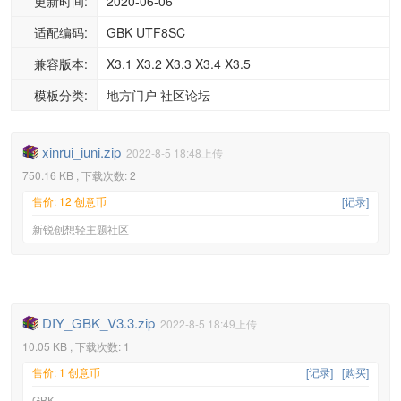
更新时间:
2020-06-06
适配编码:
GBK UTF8SC
兼容版本:
X3.1 X3.2 X3.3 X3.4 X3.5
模板分类:
地方门户 社区论坛
xinrui_iuni.zip
2022-8-5 18:48上传
750.16 KB , 下载次数: 2
售价: 12 创意币
[记录]
新锐创想轻主题社区
DIY_GBK_V3.3.zip
2022-8-5 18:49上传
10.05 KB , 下载次数: 1
售价: 1 创意币
[记录]
[购买]
GBK