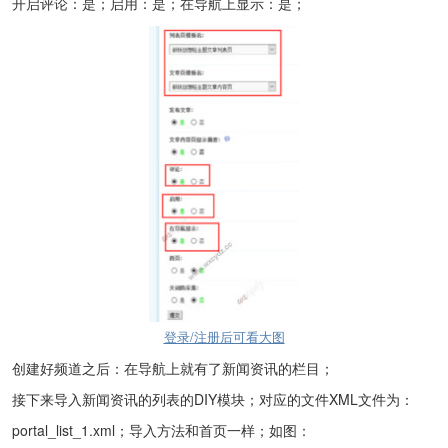
开启评论：是；启用：是；在导航上显示：是；
登录/注册后可看大图
创建好频道之后：在导航上就有了新闻资讯的栏目；
接下来导入新闻资讯的列表的DIY模块；对应的文件XML文件为：
portal_list_1.xml；导入方法和首页一样；如图：