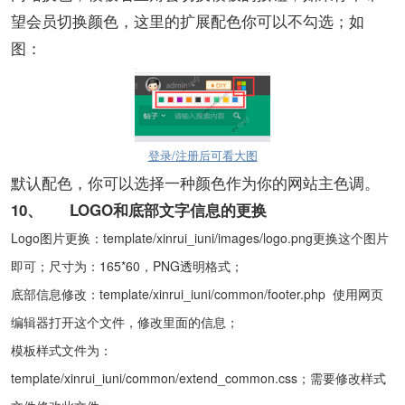
望会员切换颜色，这里的扩展配色你可以不勾选；如
图：
登录/注册后可看大图
默认配色，你可以选择一种颜色作为你的网站主色调。
10、
LOGO
和底部文字信息的更换
Logo
图片更换：template/xinrui_iuni/images/logo.png更换这个图片
即可；尺寸为：165*60，PNG透明格式；
底部信息修改：template/xinrui_iuni/common/footer.php 使用网页
编辑器打开这个文件，修改里面的信息；
模板样式文件为：
template/xinrui_iuni/common/extend_common.css；需要修改样式