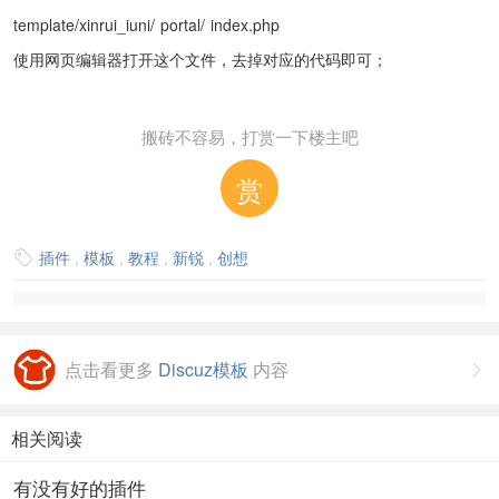
template/xinrui_iuni/
portal/
index.php
使用网页编辑器打开这个文件，去掉对应的代码即可；
搬砖不容易，打赏一下楼主吧
赏
插件
,
模板
,
教程
,
新锐
,
创想

点击看更多
Discuz模板
内容

相关阅读
有没有好的插件