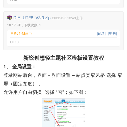
DIY_UTF8_V3.3.zip
2022-8-5 18:49上传
10.17 KB , 下载次数: 1
售价: 1 创意币
[记录]
[购买]
UTF8
新锐创想轻主题社区模板设置教程
1、
全局设置；
登录网站后台，界面 - 界面设置 – 站点宽窄风格 选择 窄
屏（固定宽度），
允许用户自由切换 选择 “否”；如下图：