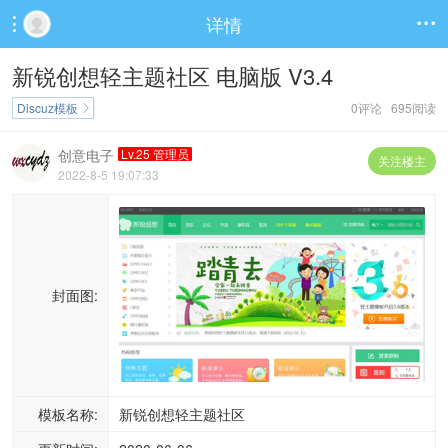
详情


新锐创想轻主题社区 电脑版 V3.4
Discuz模板
0评论 695阅读

创意电子
Lv.25 管理员
关注楼主
2022-8-5 19:07:33
封面图:
模板名称:
新锐创想轻主题社区