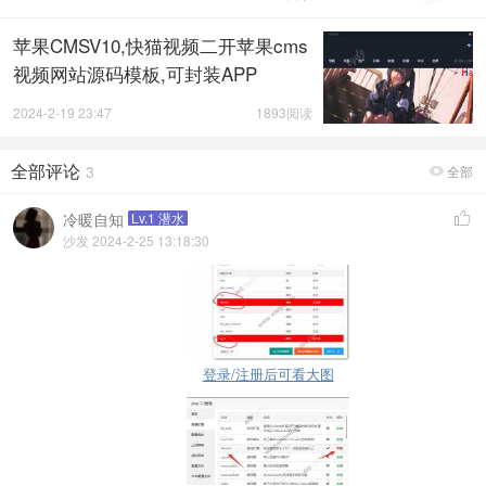
苹果CMSV10,快猫视频二开苹果cms
视频网站源码模板,可封装APP
2024-2-19 23:47
1893阅读
全部评论
3
全部

冷暖自知
Lv.1 潜水

沙发 2024-2-25 13:18:30
登录/注册后可看大图