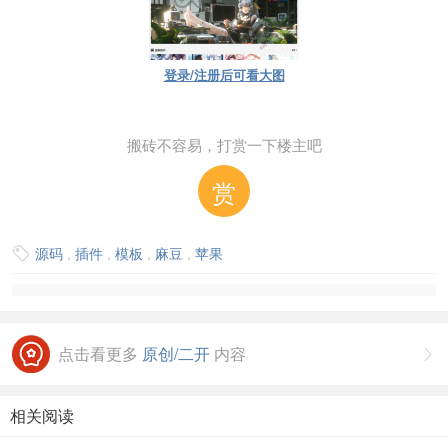
登录/注册后可看大图
搬砖不容易，打赏一下楼主吧
赏
源码
,
插件
,
模板
,
麻豆
,
苹果

点击看更多
原创/二开
内容

相关阅读