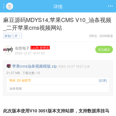
详情


麻豆源码MDYS14,苹果CMS V10_油条视频
_二开苹果cms视频网站
原创/二开
3评论 2249阅读

创意电子
Lv.25 管理员
关注楼主
2023-12-27 18:37:25
苹果cms油条视频模版.zip
2023-12-27 18:27上传
21.57 MB , 下载次数: 13
售价: 25 创意币
[记录]
油条视频
此次版本使用V10 3051版本支持站群，支持数据库挂马