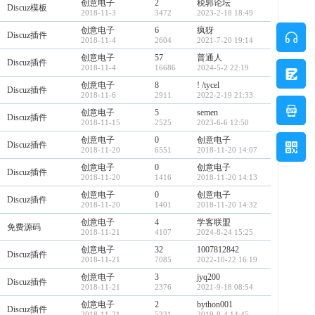
创意电子
2
税郭论坛
Discuz模板
2018-11-3
3472
2023-2-18 18:49
创意电子
6
疯犽
Discuz插件
2018-11-4
2604
2021-7-20 19:14
创意电子
57
普通人
Discuz插件
2018-11-4
16686
2024-5-2 22:19
创意电子
8
! /tycel
Discuz插件
2018-11-6
2911
2022-2-19 21:33
创意电子
5
semen
Discuz插件
2018-11-15
2525
2023-6-6 12:50
创意电子
0
创意电子
Discuz插件
2018-11-20
6551
2018-11-20 14:07
创意电子
0
创意电子
Discuz插件
2018-11-20
1416
2018-11-20 14:13
创意电子
0
创意电子
Discuz插件
2018-11-20
1401
2018-11-20 14:32
创意电子
4
学客联盟
免费源码
2018-11-21
4107
2024-8-24 15:25
创意电子
32
1007812842
Discuz插件
2018-11-21
7085
2022-10-22 16:19
创意电子
3
jyq200
Discuz插件
2018-11-21
2376
2021-9-18 08:54
创意电子
2
bython001
Discuz插件
2018-11-21
5331
2019-8-4 14:45