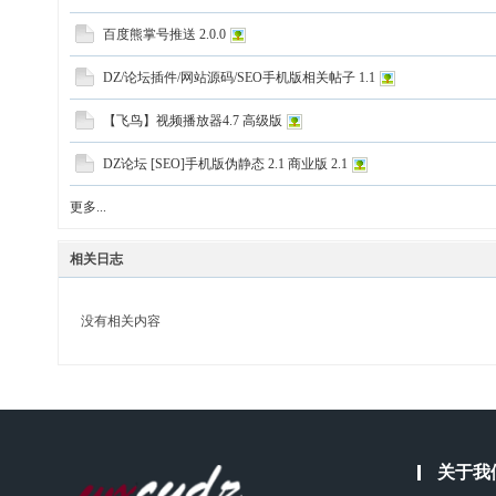
百度熊掌号推送 2.0.0
DZ/论坛插件/网站源码/SEO手机版相关帖子 1.1
【飞鸟】视频播放器4.7 高级版
DZ论坛 [SEO]手机版伪静态 2.1 商业版 2.1
更多...
相关日志
没有相关内容
关于我