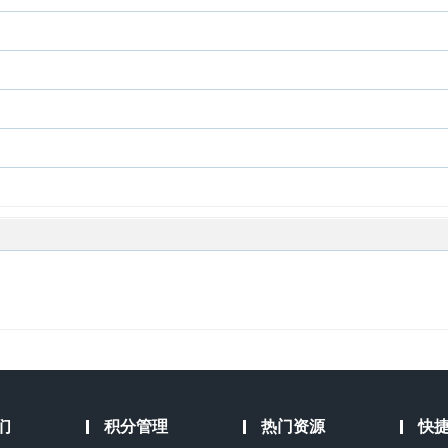
们
积分管理
热门资源
快