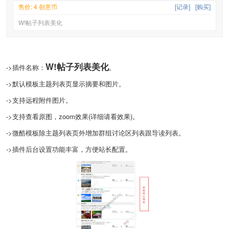
售价: 4 创意币
[记录]
[购买]
W!帖子列表美化
W!帖子列表美化
->插件名称：
。
->默认模板主题列表页显示摘要和图片。
->支持远程附件图片。
->支持查看原图，zoom效果(详细请看效果)。
->微酷模板除主题列表页外增加群组讨论区列表跟导读列表。
->插件后台设置功能丰富，方便站长配置。