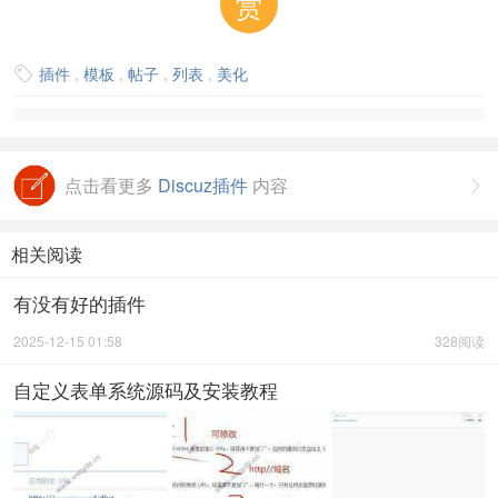
赏
插件
,
模板
,
帖子
,
列表
,
美化

点击看更多
Discuz插件
内容

相关阅读
有没有好的插件
2025-12-15 01:58
328阅读
自定义表单系统源码及安装教程