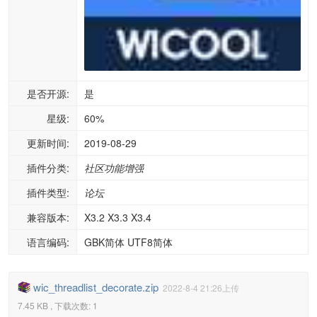
是否开源:
是
星级:
60%
更新时间:
2019-08-29
插件分类:
社区功能增强
插件类型:
论坛
兼容版本:
X3.2 X3.3 X3.4
语言编码:
GBK简体 UTF8简体
wic_threadlist_decorate.zip
2022-8-4 21:26上传
7.45 KB , 下载次数: 1