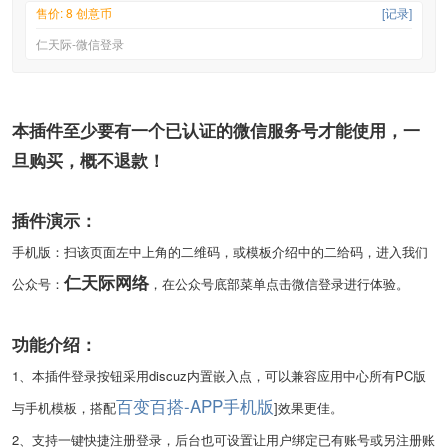
售价: 8 创意币
[记录]
仁天际-微信登录
本插件至少要有一个已认证的微信服务号才能使用，一
旦购买，概不退款！
插件演示：
手机版：扫该页面左中上角的二维码，或模板介绍中的二给码，进入我们
仁天际网络
公众号：
，在公众号底部菜单点击微信登录进行体验。
功能介绍：
1、本插件登录按钮采用discuz内置嵌入点，可以兼容应用中心所有PC版
百变百搭-APP手机版
与手机模板，搭配
]效果更佳。
2、支持一键快捷注册登录，后台也可设置让用户绑定已有账号或另注册账