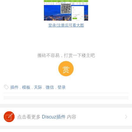
登录/注册后可看大图
搬砖不容易，打赏一下楼主吧
赏
插件
,
模板
,
天际
,
微信
,
登录

点击看更多
Discuz插件
内容
