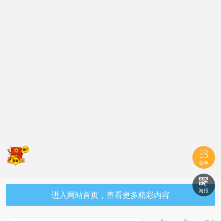

菜单

海报
进入网站首页，查看更多精彩内容