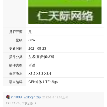
是否开源:
是
星级:
60%
更新时间:
2021-05-23
插件分类:
注册/登录/验证码
插件类型:
其他
兼容版本:
X3.2 X3.3 X3.4
语言编码:
GBK简体 UTF8简体
rtj1009_wxlogin.zip
2022-8-3 19:08上传
291.32 KB , 下载次数: 2