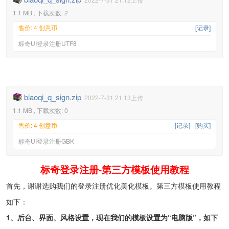
1.1 MB , 下载次数: 2
售价: 4 创意币
[记录]
标奇UI登录注册UTF8
biaoqi_q_sign.zip
2022-7-31 21:13上传
1.1 MB , 下载次数: 0
售价: 4 创意币
[记录]
[购买]
标奇UI登录注册GBK
标奇登录注册-第三方模板使用教程
首先，谢谢选购我们的登录注册优化美化模板。第三方模板使用教程
如下：
1
、后台、界面、风格设置，现在我们的模板设置为“电脑版”，如下