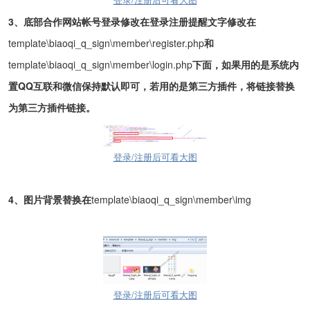
3
、底部合作网站帐号登录修改在登录注册提醒文字修改在
template\biaoqi_q_sign\member\register.php
和
template\biaoqi_q_sign\member\login.php
下面，如果用的是系统内
置QQ互联和微信保持默认即可，若用的是第三方插件，将链接替换
为第三方插件链接。
登录/注册后可看大图
4
、图片背景替换在
template\biaoqi_q_sign\member\img
登录/注册后可看大图