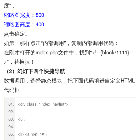
度”，
缩略图宽度：800
缩略图高度：400
点击确定。
如第一那样点击“内部调用”，复制内部调用代码：
在刚才打开的index.php文件中，找到“<!--{block/1111}--
>”，替换掉！
（2）幻灯下四个快捷导航
数据调用，选择静态模块，把下面代码填进自定义HTML
代码框
<div class="index_navlist">
<ul>
<li><a href="#">