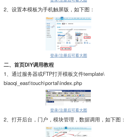
2
、设置本模板为
，如下图：
手机触屏版
登录/注册后可看大图
二、
首页DIY调用教程
1
、通过服务器或FTP打开模板文件template\
biaoqi_east\touch\portal\index.php
登录/注册后可看大图
2
、打开后台，门户，模块管理，数据调用，如下图：