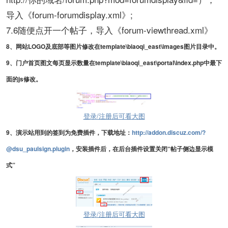
导入《forum-forumdisplay.xml》;
7.6随便点开一个帖子，导入《forum-viewthread.xml》
8
、网站LOGO及底部等图片修改在template\biaoqi_east\images图片目录中。
9
、门户首页图文每页显示数量在template\biaoqi_east\portal\index.php中最下
面的js修改。
登录/注册后可看大图
9
、演示站用到的签到为免费插件，下载地址：
http://addon.discuz.com/?
@dsu_paulsign.plugin
，安装插件后，在后台插件设置关闭“帖子侧边显示模
式”
登录/注册后可看大图