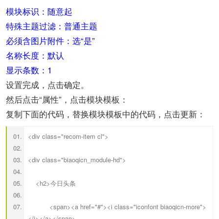
模块标识：随意起
特殊主题过滤：普通主题
必须含图片附件：选“是”
名称长度：默认
显示条数：1
设置完成，点击确定。
然后点击“属性”，点击模块模板：
复制下面的代码，替换模块模板中的代码，点击更新：
<div class="recom-item cl">
<div class="biaoqicn_module-hd">
<h2>今日头条
<span><a href="#"><i class="iconfont biaoqicn-more">
</i></a></span>