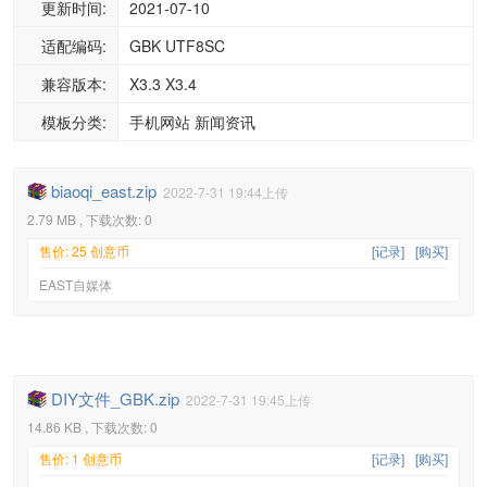
更新时间:
2021-07-10
适配编码:
GBK UTF8SC
兼容版本:
X3.3 X3.4
模板分类:
手机网站 新闻资讯
biaoqi_east.zip
2022-7-31 19:44上传
2.79 MB , 下载次数: 0
售价: 25 创意币
[记录]
[购买]
EAST自媒体
DIY文件_GBK.zip
2022-7-31 19:45上传
14.86 KB , 下载次数: 0
售价: 1 创意币
[记录]
[购买]