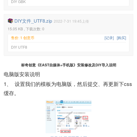
DIY GBK
DIY文件_UTF8.zip
2022-7-31 19:45上传
15.05 KB , 下载次数: 0
售价: 1 创意币
[记录]
[购买]
DIY UTF8
标奇创意《EAST自媒体+手机版》安装修改及DIY导入说明
电脑版安装说明
1、 设置我们的模板为电脑版，然后提交、再更新下css
缓存。