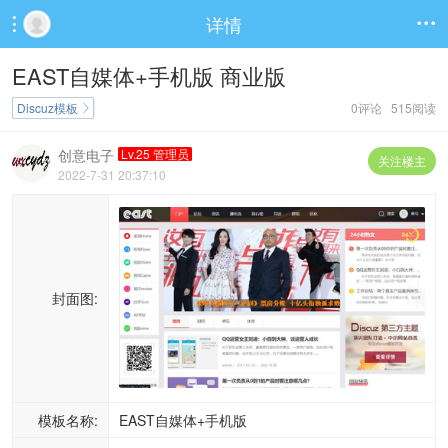
详情


EAST自媒体+手机版 商业版
Discuz模板
0评论 515阅读

创意电子
Lv.25 管理员
关注楼主
2022-7-31 20:37:10
封面图:
模板名称:
EAST自媒体+手机版