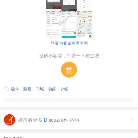
登录/注册后可看大图
搬砖不容易，打赏一下楼主吧
赏
插件
,
西瓜
,
同城
,
功能
,
介绍

点击看更多
Discuz插件
内容
