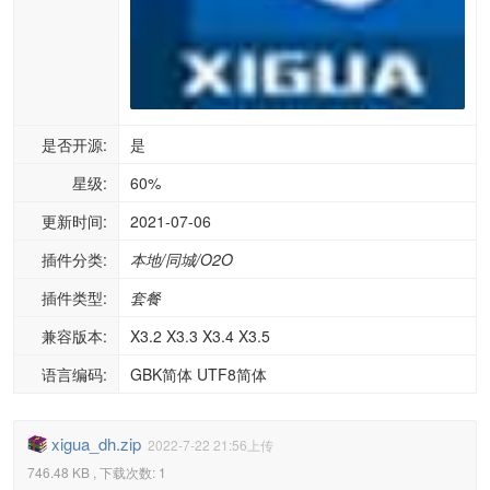
是否开源:
是
星级:
60%
更新时间:
2021-07-06
插件分类:
本地/同城/O2O
插件类型:
套餐
兼容版本:
X3.2 X3.3 X3.4 X3.5
语言编码:
GBK简体 UTF8简体
xigua_dh.zip
2022-7-22 21:56上传
746.48 KB , 下载次数: 1