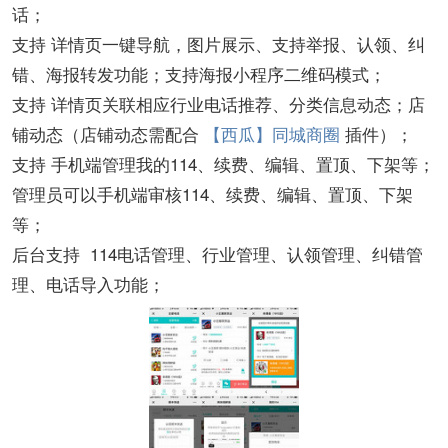
话；
支持 详情页一键导航，图片展示、支持举报、认领、纠
错、海报转发功能；支持海报小程序二维码模式；
支持 详情页关联相应行业电话推荐、分类信息动态；店
铺动态（店铺动态需配合
【
西瓜】同城商圈
插件）；
支持 手机端管理我的114、续费、编辑、置顶、下架等；
管理员可以手机端审核114、续费、编辑、置顶、下架
等；
后台支持 114电话管理、行业管理、认领管理、纠错管
理、电话导入功能；