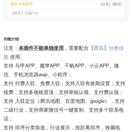
售价: 8 创意币
[记录]
[购买]
【西瓜】同城114
功能介绍
注意：
，需要配合
【西瓜】分类信
本插件不能单独使用
息
使用。
支持 马甲APP、魔苹APP、千帆APP、小云APP、微
信、手机浏览器wap、小程序；
支付 付费入驻、免费入驻；支持入驻有效期设置；支持
续费；支持多规格置顶；支持审核认领、支付费认领；
支持 入驻定位（腾讯地图、百度地图、google），支持
二级行业，支持商家微信号一键复制、支持多个联系电
话；
支持 排序分类筛选，行业展示，按距离排序，收藏电