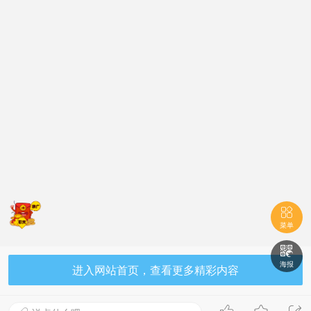

菜单

海报
进入网站首页，查看更多精彩内容