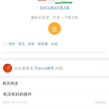
登录/注册后可看大图
搬砖不容易，打赏一下楼主吧
赏
插件
,
西瓜
,
朋友
,
朋友圈
,
出租

点击看更多
Discuz插件
内容

相关阅读
有没有好的插件
2025-12-15 01:58
328阅读