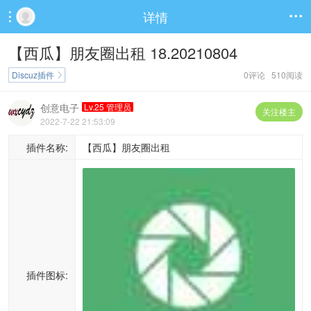
详情


【西瓜】朋友圈出租 18.20210804
Discuz插件
0评论 510阅读

创意电子
Lv.25 管理员
关注楼主
2022-7-22 21:53:09
插件名称:
【西瓜】朋友圈出租
插件图标: