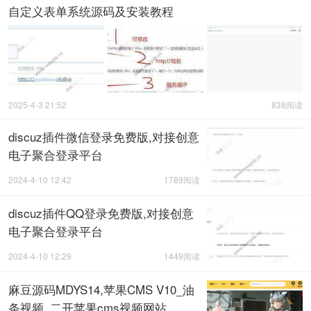
自定义表单系统源码及安装教程
2025-4-3 21:52
838阅读
discuz插件微信登录免费版,对接创意
电子聚合登录平台
2024-4-10 12:42
1789阅读
discuz插件QQ登录免费版,对接创意
电子聚合登录平台
2024-4-10 12:29
1449阅读
麻豆源码MDYS14,苹果CMS V10_油
条视频_二开苹果cms视频网站