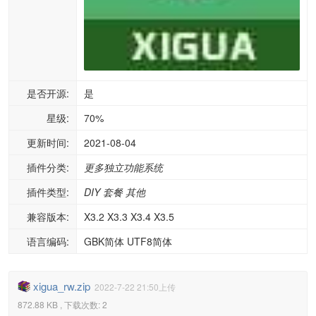
是否开源:
是
星级:
70%
更新时间:
2021-08-04
插件分类:
更多独立功能系统
插件类型:
DIY
套餐
其他
兼容版本:
X3.2 X3.3 X3.4 X3.5
语言编码:
GBK简体 UTF8简体
xigua_rw.zip
2022-7-22 21:50上传
872.88 KB , 下载次数: 2