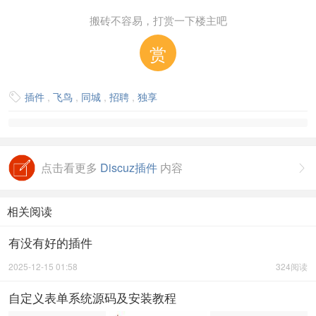
搬砖不容易，打赏一下楼主吧
赏
插件
,
飞鸟
,
同城
,
招聘
,
独享

点击看更多
Discuz插件
内容

相关阅读
有没有好的插件
2025-12-15 01:58
324阅读
自定义表单系统源码及安装教程