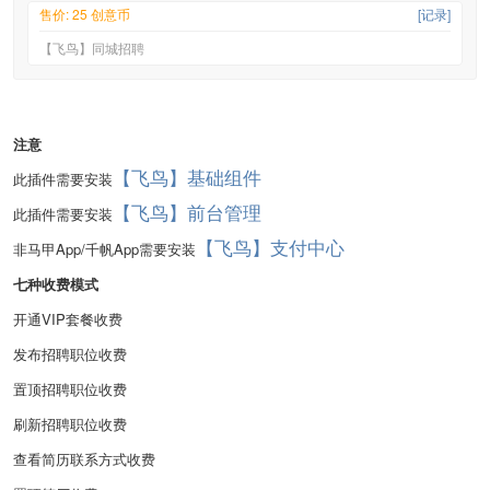
售价: 25 创意币
[记录]
【飞鸟】同城招聘
注意
【飞鸟】基础组件
此插件需要安装
【飞鸟】前台管理
此插件需要安装
【飞鸟】支付中心
非马甲App/千帆App需要安装
七种收费模式
开通VIP套餐收费
发布招聘职位收费
置顶招聘职位收费
刷新招聘职位收费
查看简历联系方式收费