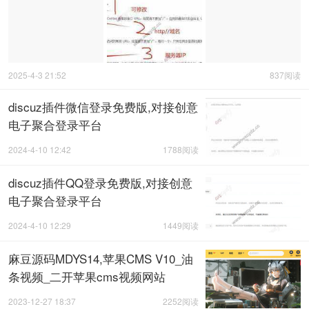
2025-4-3 21:52
837阅读
discuz插件微信登录免费版,对接创意
电子聚合登录平台
2024-4-10 12:42
1788阅读
discuz插件QQ登录免费版,对接创意
电子聚合登录平台
2024-4-10 12:29
1449阅读
麻豆源码MDYS14,苹果CMS V10_油
条视频_二开苹果cms视频网站
2023-12-27 18:37
2252阅读