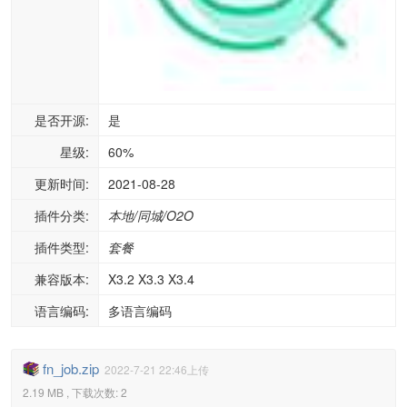
是否开源:
是
星级:
60%
更新时间:
2021-08-28
插件分类:
本地/同城/O2O
插件类型:
套餐
兼容版本:
X3.2 X3.3 X3.4
语言编码:
多语言编码
fn_job.zip
2022-7-21 22:46上传
2.19 MB , 下载次数: 2