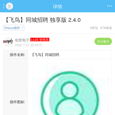
详情


【飞鸟】同城招聘 独享版 2.4.0
Discuz插件
0评论 574阅读

创意电子
Lv.25 管理员
关注楼主
2022-7-21 22:49:37
插件名称:
【飞鸟】同城招聘
插件图标: