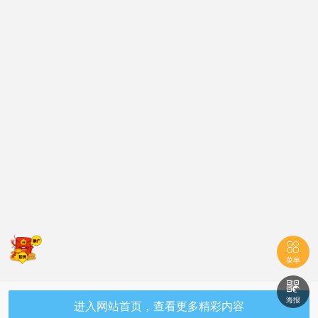

菜单

海报
进入网站首页，查看更多精彩内容