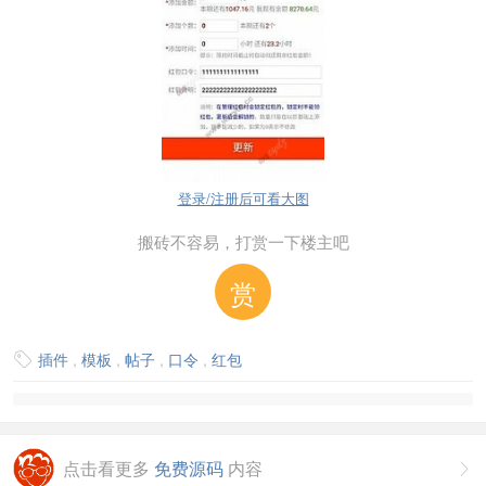
登录/注册后可看大图
搬砖不容易，打赏一下楼主吧
赏
插件
,
模板
,
帖子
,
口令
,
红包

点击看更多
免费源码
内容
