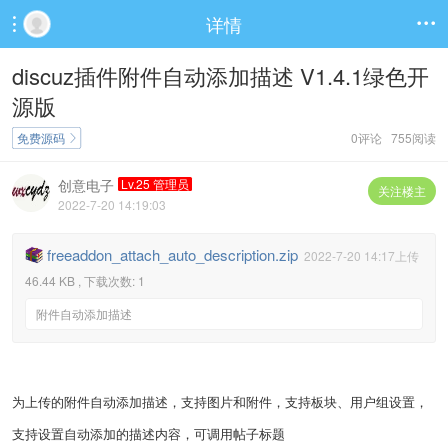
详情


discuz插件附件自动添加描述 V1.4.1绿色开
源版
免费源码
0评论 755阅读

创意电子
Lv.25 管理员
关注楼主
2022-7-20 14:19:03
freeaddon_attach_auto_description.zip
2022-7-20 14:17上传
46.44 KB , 下载次数: 1
附件自动添加描述
为上传的附件自动添加描述，支持图片和附件，支持板块、用户组设置，
支持设置自动添加的描述内容，可调用帖子标题