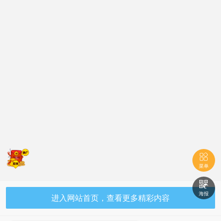

菜单

海报
进入网站首页，查看更多精彩内容