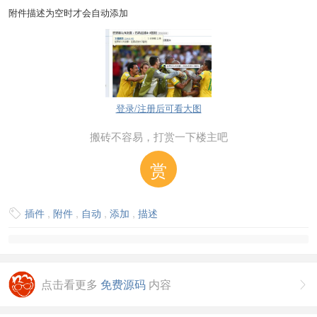
附件描述为空时才会自动添加
登录/注册后可看大图
搬砖不容易，打赏一下楼主吧
赏
插件
,
附件
,
自动
,
添加
,
描述

点击看更多
免费源码
内容
