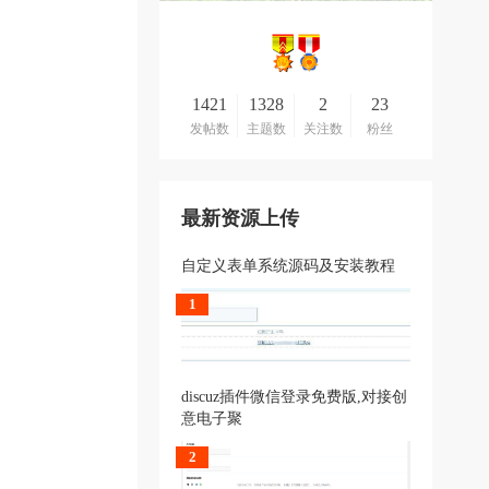
1421
1328
2
23
发帖数
主题数
关注数
粉丝
最新资源上传
自定义表单系统源码及安装教程
1
discuz插件微信登录免费版,对接创
意电子聚
2