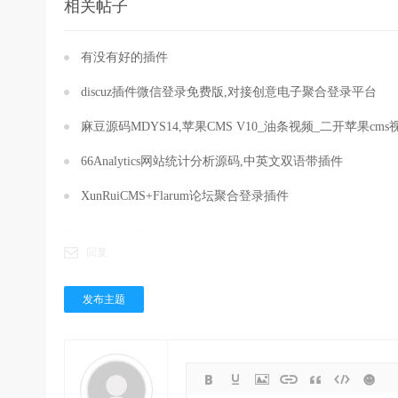
相关帖子
有没有好的插件
discuz插件微信登录免费版,对接创意电子聚合登录平台
麻豆源码MDYS14,苹果CMS V10_油条视频_二开苹果cm
66Analytics网站统计分析源码,中英文双语带插件
XunRuiCMS+Flarum论坛聚合登录插件
回复
发布主题