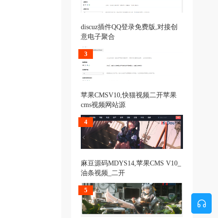
discuz插件QQ登录免费版,对接创
意电子聚合
3
苹果CMSV10,快猫视频二开苹果
cms视频网站源
4
麻豆源码MDYS14,苹果CMS V10_
油条视频_二开
5