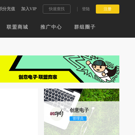
积分充值
加入VIP
快速查找
登陆
注册
联盟商城
推广中心
群组圈子
创意电子
管理员