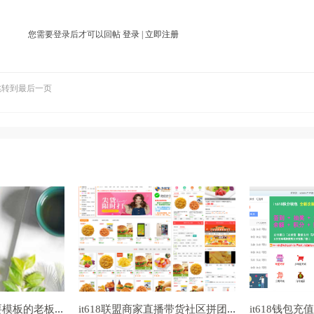
您需要登录后才可以回帖
登录
|
立即注册
跳转到最后一页
修改各种模板，需要模板的老板可以看这里
it618联盟商家直播带货社区拼团线上线下会