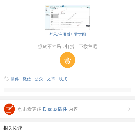
登录/注册后可看大图
搬砖不容易，打赏一下楼主吧
赏
插件
,
微信
,
公众
,
文章
,
版式

点击看更多
Discuz插件
内容

相关阅读