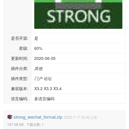
是否开源:
是
星级:
60%
更新时间:
2020-06-05
插件分类:
其他
插件类型:
门户
论坛
兼容版本:
X3.2 X3.3 X3.4
语言编码:
多语言编码
strong_wechat_format.zip
2022-7-17 22:42上传
187.08 KB , 下载次数: 1