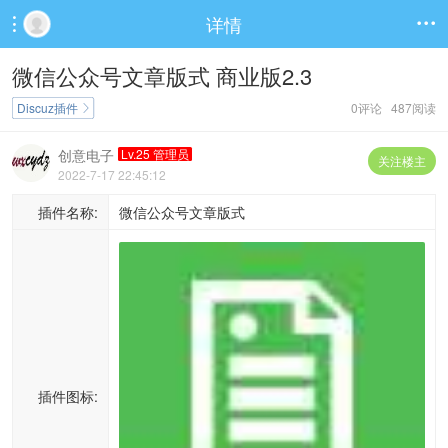
详情


微信公众号文章版式 商业版2.3
Discuz插件
0评论 487阅读

创意电子
Lv.25 管理员
关注楼主
2022-7-17 22:45:12
插件名称:
微信公众号文章版式
插件图标: