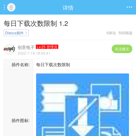
详情


每日下载次数限制 1.2
Discuz插件
0评论 505阅读

创意电子
Lv.25 管理员
关注楼主
2022-7-16 18:54:41
插件名称:
每日下载次数限制
插件图标: