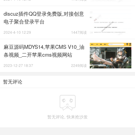
discuz插件QQ登录免费版,对接创意
电子聚合登录平台
2024-4-10 12:29
1447阅读
麻豆源码MDYS14,苹果CMS V10_油
条视频_二开苹果cms视频网站
2023-12-27 18:37
2249阅读
暂无评论

暂无评论, 快来抢沙发