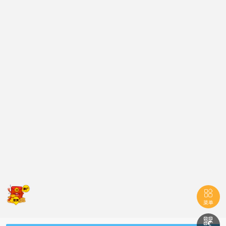

菜单
