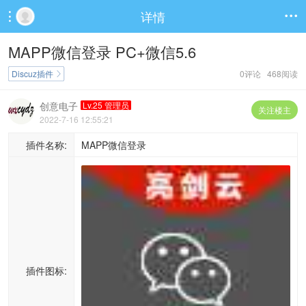
详情


MAPP微信登录 PC+微信5.6
Discuz插件
0评论 468阅读

创意电子
Lv.25 管理员
关注楼主
2022-7-16 12:55:21
插件名称:
MAPP微信登录
插件图标: