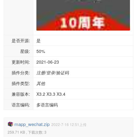
是否开源:
是
星级:
50%
更新时间:
2021-06-23
插件分类:
注册/登录/验证码
插件类型:
其他
兼容版本:
X3.2 X3.3 X3.4
语言编码:
多语言编码
mapp_wechat.zip
2022-7-16 12:51上传
259.71 KB , 下载次数: 3