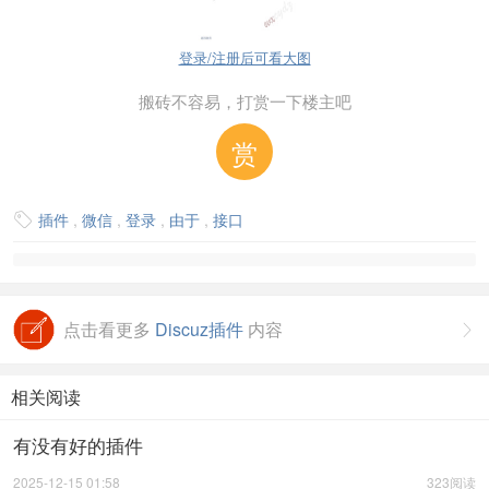
登录/注册后可看大图
搬砖不容易，打赏一下楼主吧
赏
插件
,
微信
,
登录
,
由于
,
接口

点击看更多
Discuz插件
内容

相关阅读
有没有好的插件
2025-12-15 01:58
323阅读