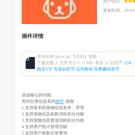
用户评分：
更新时间：2019-0
插件详情
资源名称:
aljcw.zip 【亮剑】宠物
电
下载次数:
1
文件大小:
1.11 MB
售价:
12 创意币
记录
购买VIP
充值创意币
运营教程
免费赚创意币
说说核心的功能
亮剑分类信息系列
插件
-宠物
1.支持基本的宠物信息发布，管理
2.支持宠物信息刷新消耗积分功能
子
3.支持宠物信息置顶消耗积分功能
4.支持用户统计管理功能
5.支持用户刷新记录查询