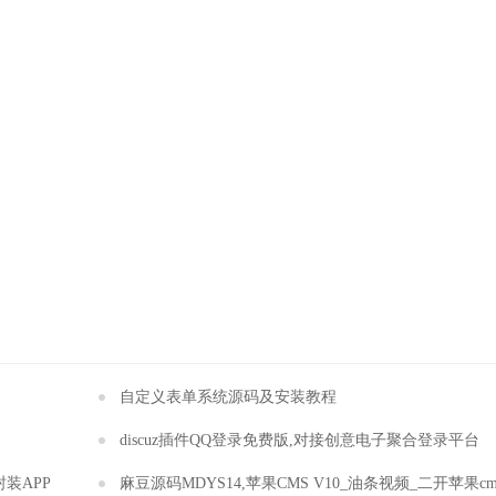
自定义表单系统源码及安装教程
discuz插件QQ登录免费版,对接创意电子聚合登录平台
装APP
麻豆源码MDYS14,苹果CMS V10_油条视频_二开苹果c