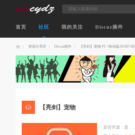
首页
社区
我的关注
Discuz插件
资源分享区
Discuz插件
【亮剑】宠物 PC+移动版201907300
创
›
›
›
【亮剑】宠物
是否开源：是
意