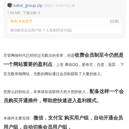
keke_group.zip
2022-7-9 03:13上传
1.66 MB , 下载次数: 6
售价: 8 创意币
[记录]
微信购买会员用户组 个人免签[码支付版]
收费会员制至今仍然是
尽管网络时代已经经过无数次的变革，但是
一个网站重要的盈利点
，上至 腾讯QQ，爱奇艺，百度，迅雷 ，下
至无数草根网站，无数的网站通过会员制获取了大量的收入。
配备这样一个会
您那么好的站点，本来就应该获得大把大把的收入，
员购买开通插件，帮助您快速进入盈利模式。
微信，支付宝 购买用户组，自动开通会员
本插件主要实现
用户组，自动切换会员用户组，