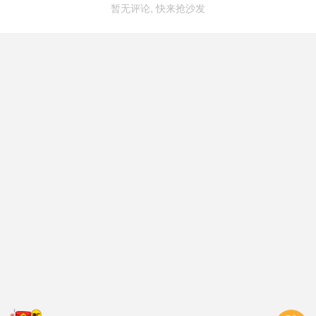
暂无评论, 快来抢沙发