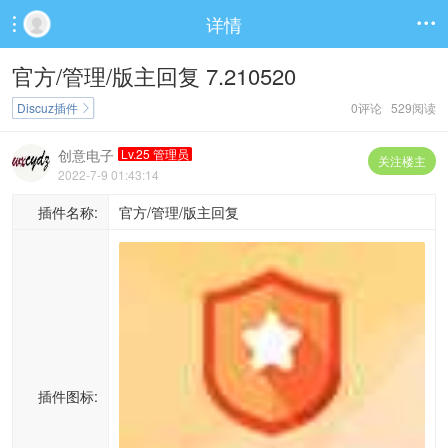
详情


官方/管理/版主回复 7.210520
Discuz插件
0评论 529阅读

创意电子
Lv.25 管理员
关注楼主
2022-7-9 01:43:14
插件名称:
官方/管理/版主回复
插件图标: