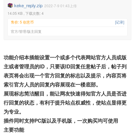
keke_reply.zip
2022-7-9 01:43上传
14.05 KB , 下载次数: 4
售价: 5 创意币
[记录]
官方/管理/版主回复
功能介绍
本插能设置一个或多个代表网站官方人员或版
主或者管理员的ID，只要该ID回复任意帖子后，帖子列
表页将会出现一个官方回复的标志以及提示，内容页将
索引官方人员的回复内容展现在一楼底部。
展现标志简洁醒目，能让网友快速得知官方人员是否进
行回复的状态，有利于提升站点权威性，使站点显得更
为专业。
插件同时支持PC版以及手机版，一次购买均可使用
主要功能