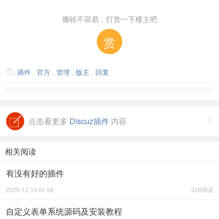
搬砖不容易，打赏一下楼主吧
赏
插件
,
官方
,
管理
,
版主
,
回复

点击看更多
Discuz插件
内容

相关阅读
有没有好的插件
2025-12-15 01:58
328阅读
自定义表单系统源码及安装教程