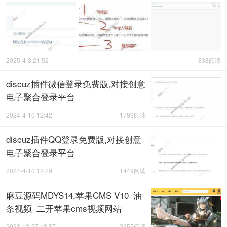
2025-4-3 21:52
838阅读
discuz插件微信登录免费版,对接创意
电子聚合登录平台
2024-4-10 12:42
1789阅读
discuz插件QQ登录免费版,对接创意
电子聚合登录平台
2024-4-10 12:29
1449阅读
麻豆源码MDYS14,苹果CMS V10_油
条视频_二开苹果cms视频网站
2023-12-27 18:37
2255阅读