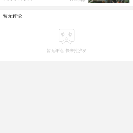
暂无评论

暂无评论, 快来抢沙发