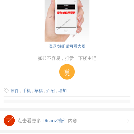
登录/注册后可看大图
搬砖不容易，打赏一下楼主吧
赏
插件
,
手机
,
草稿
,
介绍
,
增加

点击看更多
Discuz插件
内容
