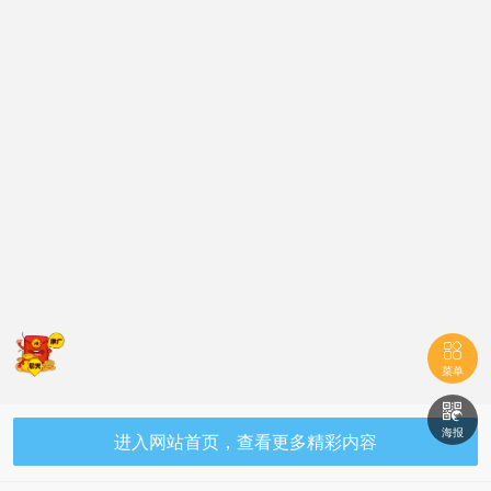

菜单

海报
进入网站首页，查看更多精彩内容