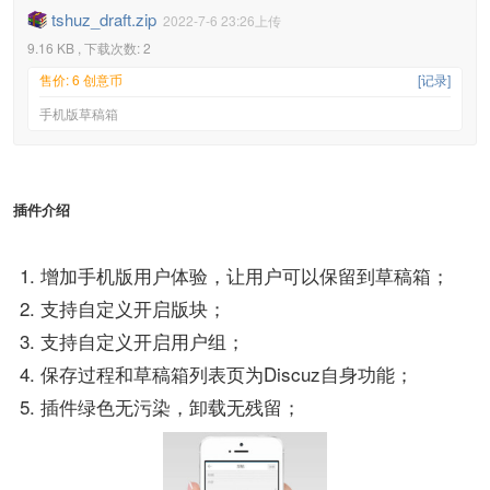
tshuz_draft.zip
2022-7-6 23:26上传
9.16 KB , 下载次数: 2
售价: 6 创意币
[记录]
手机版草稿箱
插件介绍
增加手机版用户体验，让用户可以保留到草稿箱；
支持自定义开启版块；
支持自定义开启用户组；
保存过程和草稿箱列表页为Discuz自身功能；
插件绿色无污染，卸载无残留；