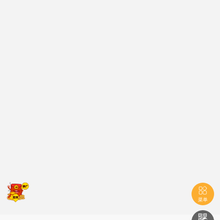

菜单
