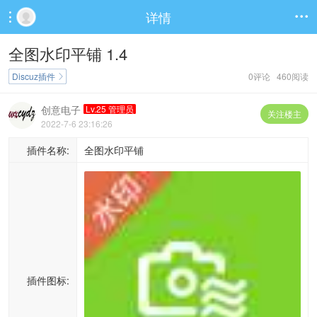
详情


全图水印平铺 1.4
Discuz插件
0评论 460阅读

创意电子
Lv.25 管理员
关注楼主
2022-7-6 23:16:26
插件名称:
全图水印平铺
插件图标: