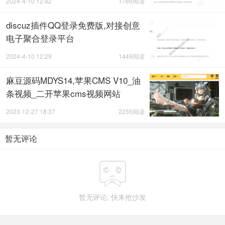
2024-4-10 12:42
1789阅读
discuz插件QQ登录免费版,对接创意
电子聚合登录平台
2024-4-10 12:29
1449阅读
麻豆源码MDYS14,苹果CMS V10_油
条视频_二开苹果cms视频网站
2023-12-27 18:37
2255阅读
暂无评论

暂无评论, 快来抢沙发