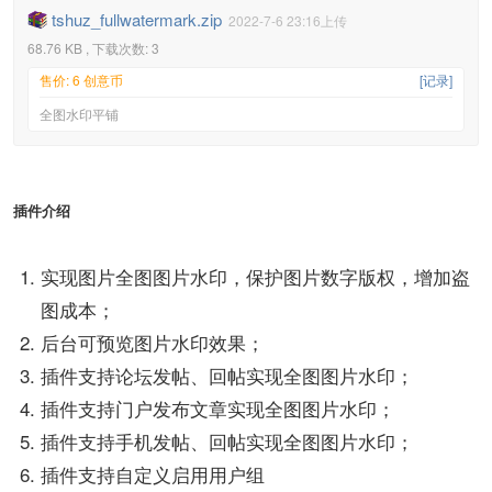
tshuz_fullwatermark.zip
2022-7-6 23:16上传
68.76 KB , 下载次数: 3
售价: 6 创意币
[记录]
全图水印平铺
插件介绍
实现图片全图图片水印，保护图片数字版权，增加盗
图成本；
后台可预览图片水印效果；
插件支持论坛发帖、回帖实现全图图片水印；
插件支持门户发布文章实现全图图片水印；
插件支持手机发帖、回帖实现全图图片水印；
插件支持自定义启用用户组