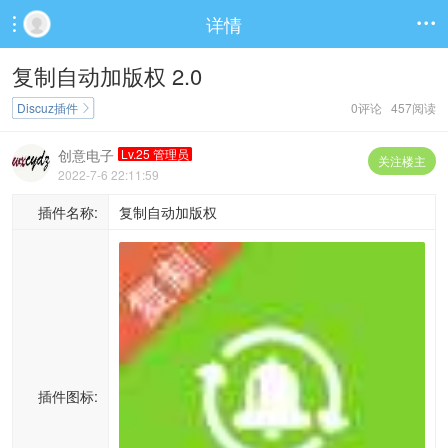
详情


复制自动加版权 2.0
Discuz插件
0评论 457阅读

创意电子
Lv.25 管理员
关注楼主
2022-7-6 22:11:59
插件名称:
复制自动加版权
插件图标: