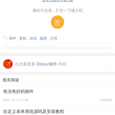
搬砖不容易，打赏一下楼主吧
赏
插件
,
复制
,
自动
,
版权
,
介绍

点击看更多
Discuz插件
内容

相关阅读
有没有好的插件
2025-12-15 01:58
328阅读
自定义表单系统源码及安装教程