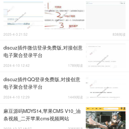
2025-4-3 21:52
838阅读
discuz插件微信登录免费版,对接创意
电子聚合登录平台
2024-4-10 12:42
1789阅读
discuz插件QQ登录免费版,对接创意
电子聚合登录平台
2024-4-10 12:29
1449阅读
麻豆源码MDYS14,苹果CMS V10_油
条视频_二开苹果cms视频网站
2023-12-27 18:37
2255阅读