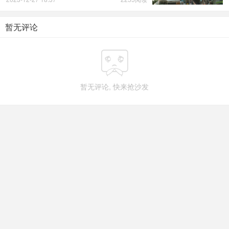
暂无评论

暂无评论, 快来抢沙发