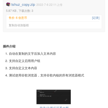
tshuz_copy.zip
2022-7-6 22:11上传
5.87 KB , 下载次数: 3
售价: 6 创意币
[记录]
复制自动加版权
插件介绍
自动在复制的文字后加入文本内容
支持自定义启用用户组
支持自定义文本内容
测试使用谷歌浏览器，支持谷歌内核的所有浏览器模式
登录/注册后可看大图