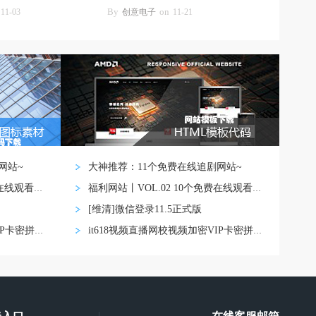
By
on
11-03
创意电子
11-21
网站~
大神推荐：11个免费在线追剧网站~
福利网站丨VOL.02 10个免费在线观看影视网
福利网站丨VOL.02 10个免费在线观看影视网
[维清]微信登录11.5正式版
it618视频直播网校视频加密VIP卡密拼课认证
it618视频直播网校视频加密VIP卡密拼课认证