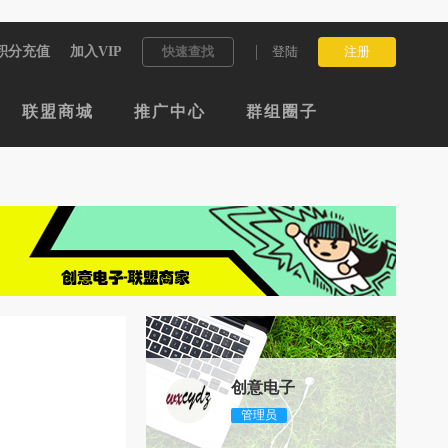
积分充值
加入VIP
快速查找
登陆
注册
联盟商城
推广中心
群组圈子
创意电子
管理员