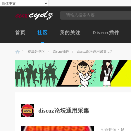
首页
社区
我的关注
Discuz插件
资源分享区
Discuz插件
discuz论坛通用采集 5.7
创
›
›
›
discuz论坛通用采集
是否开源：是