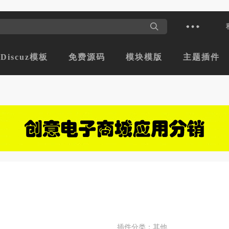
Discuz模板
免费源码
模块模版
主题插件
插件分类：
其他