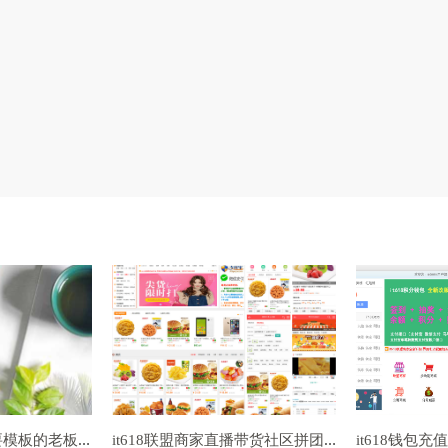
修改各种模板，需要模板的老板可以看这里
it618联盟商家直播带货社区拼团线上线下会