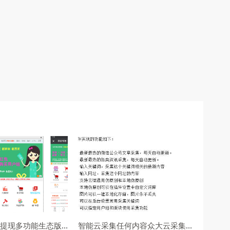
it618钱包充值提现多功能生态版 v9.1.6
智能云采集任何内容众大云采集 9.6.4(去版