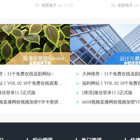
By
on
By
on
创意电子
11-03
创意电子
荐：11个免费在线追剧网站~
大神推荐：11个免费在线追剧
福利网站丨VOL.02 10个免费在线观看影视网
微信登录11.5正式版
[维清]微信登录11.5正式版
it618视频直播网校视频加密VIP卡密拼课认证