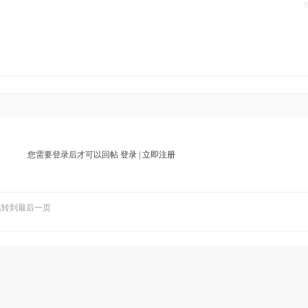
您需要登录后才可以回帖
登录
|
立即注册
跳转到最后一页