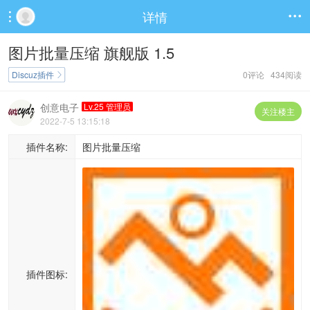
详情


图片批量压缩 旗舰版 1.5
Discuz插件
0评论 434阅读

创意电子
Lv.25 管理员
关注楼主
2022-7-5 13:15:18
插件名称:
图片批量压缩
插件图标: