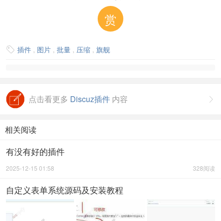
赏
插件
,
图片
,
批量
,
压缩
,
旗舰

点击看更多
Discuz插件
内容

相关阅读
有没有好的插件
2025-12-15 01:58
328阅读
自定义表单系统源码及安装教程