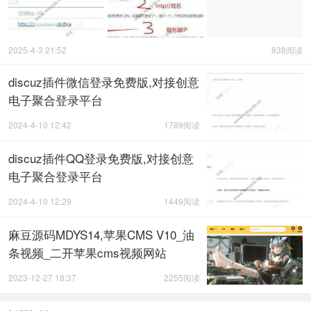
2025-4-3 21:52
838阅读
discuz插件微信登录免费版,对接创意
电子聚合登录平台
2024-4-10 12:42
1789阅读
discuz插件QQ登录免费版,对接创意
电子聚合登录平台
2024-4-10 12:29
1449阅读
麻豆源码MDYS14,苹果CMS V10_油
条视频_二开苹果cms视频网站
2023-12-27 18:37
2255阅读