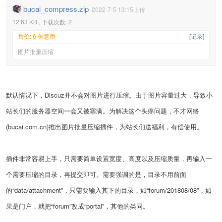
bucai_compress.zip
2022-7-5 13:15上传
12.63 KB , 下载次数: 2
售价: 6 创意币
[记录]
图片批量压缩
默认情况下，Discuz并不会对图片进行压缩。由于图片容量过大，导致小
站长们的服务器空间一会又被塞满。为解决这个头疼问题，不才网络
(bucai.com.cn)推出图片批量压缩插件，为站长们送福利，有偿使用。
插件非常容易上手，只需要简单设置宽度、高度以及压缩质量，再输入一
个需要压缩的目录，再提交即可。需要强调的是，目录不用前面
的“data/attachment”，只需要输入其下的目录，如“forum/201808/08”，如
果是门户，就把“forum”改成“portal”，其他的类同。