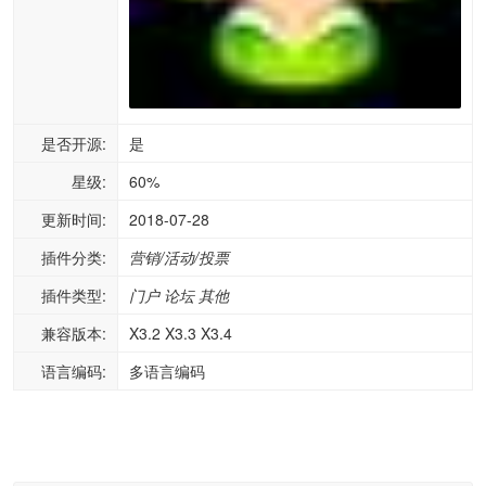
是否开源:
是
星级:
60%
更新时间:
2018-07-28
插件分类:
营销/活动/投票
插件类型:
门户
论坛
其他
兼容版本:
X3.2 X3.3 X3.4
语言编码:
多语言编码