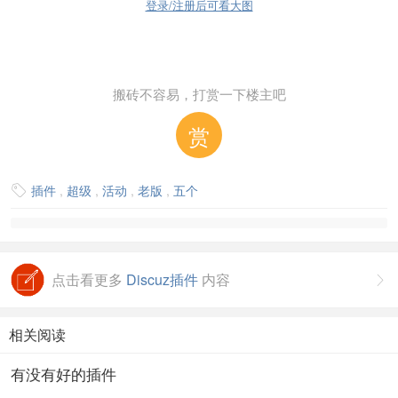
登录/注册后可看大图
搬砖不容易，打赏一下楼主吧
赏
插件
,
超级
,
活动
,
老版
,
五个

点击看更多
Discuz插件
内容

相关阅读
有没有好的插件