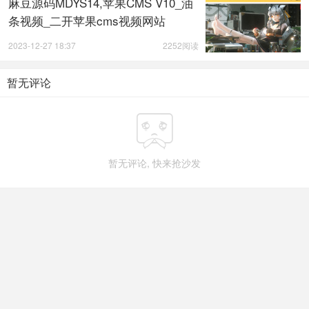
麻豆源码MDYS14,苹果CMS V10_油
条视频_二开苹果cms视频网站
2023-12-27 18:37
2252阅读
暂无评论

暂无评论, 快来抢沙发