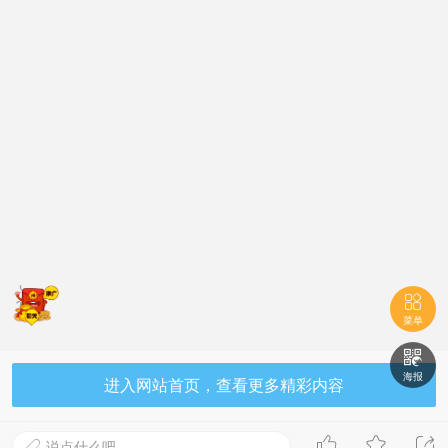

菜单

海报
进入网站首页，查看更多精彩内容



说点什么吧...
