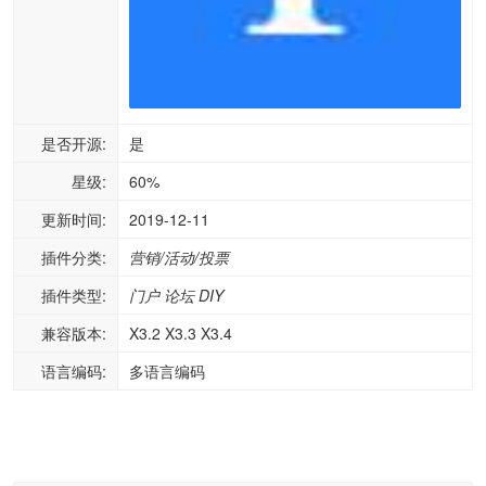
是否开源:
是
星级:
60%
更新时间:
2019-12-11
插件分类:
营销/活动/投票
插件类型:
门户
论坛
DIY
兼容版本:
X3.2 X3.3 X3.4
语言编码:
多语言编码