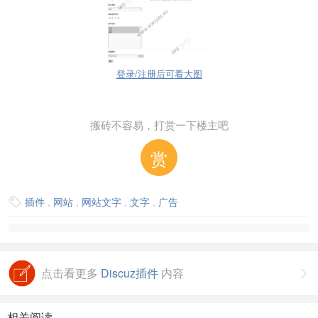
登录/注册后可看大图
搬砖不容易，打赏一下楼主吧
赏
插件
,
网站
,
网站文字
,
文字
,
广告

点击看更多
Discuz插件
内容

相关阅读