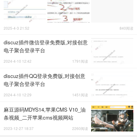
2025-4-3 21:52
840阅读
discuz插件微信登录免费版,对接创意
电子聚合登录平台
2024-4-10 12:42
1791阅读
discuz插件QQ登录免费版,对接创意
电子聚合登录平台
2024-4-10 12:29
1451阅读
麻豆源码MDYS14,苹果CMS V10_油
条视频_二开苹果cms视频网站
2023-12-27 18:37
2260阅读