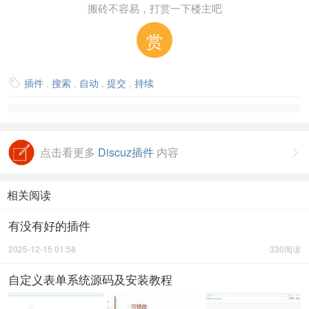
搬砖不容易，打赏一下楼主吧
赏
插件
,
搜索
,
自动
,
提交
,
持续

点击看更多
Discuz插件
内容

相关阅读
有没有好的插件
2025-12-15 01:58
330阅读
自定义表单系统源码及安装教程