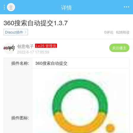
详情


360搜索自动提交1.3.7
Discuz插件
0评论 628阅读

创意电子
Lv.25 管理员
关注楼主
2022-6-17 17:05:59
插件名称:
360搜索自动提交
插件图标: