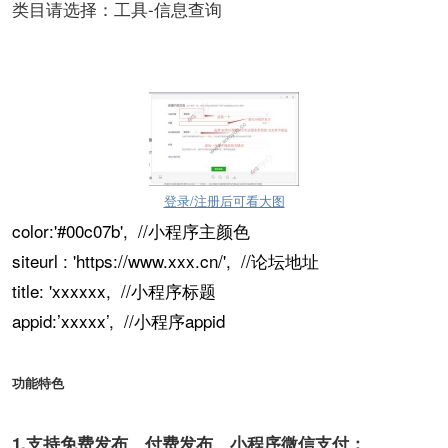
类目请选择：工具-信息查询
登录/注册后可看大图
color:'#00c07b', //
小程序主颜色
siteurl : 'https://www.xxx.cn/', //论坛地址
title: 'xxxxxx, //小程序标题
appid:’xxxxx’, //小程序appid
功能特色
1.支持免费发布、付费发布、小程序微信支付；