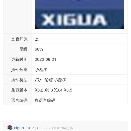
是否开源:
是
星级:
60%
更新时间:
2022-06-21
插件分类:
小程序
插件类型:
门户
论坛
小程序
兼容版本:
X3.2 X3.3 X3.4 X3.5
语言编码:
多语言编码
xigua_hx.zip
2022-7-23 01:04上传