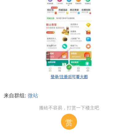
登录/注册后可看大图
来自群组:
微站
搬砖不容易，打赏一下楼主吧
赏