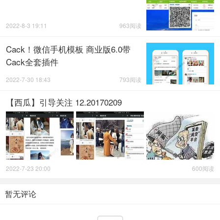
2022-8-3 19:11
963阅读
Cack！微信手机模板 商业版6.0带
Cack全套插件
2022-7-30 18:43
793阅读
【西瓜】引导关注 12.20170209
2022-7-23 20:00
600阅读
暂无评论