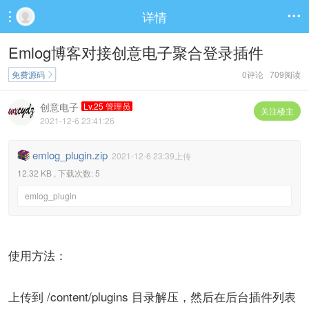
详情


Emlog博客对接创意电子聚合登录插件
免费源码
0评论 709阅读

创意电子
Lv.25 管理员
关注楼主
2021-12-6 23:41:26
emlog_plugin.zip
2021-12-6 23:39上传
12.32 KB , 下载次数: 5
emlog_plugin
使用方法：
上传到 /content/plugins 目录解压，然后在后台插件列表