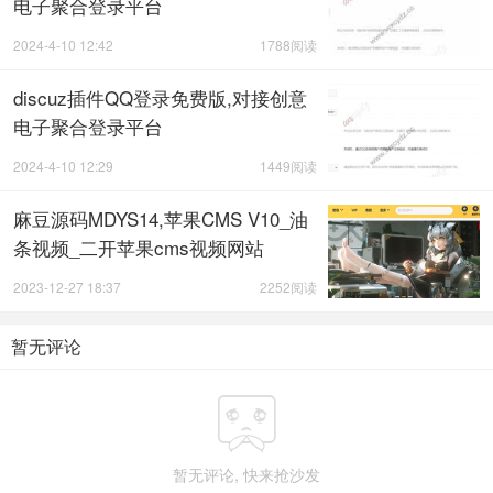
电子聚合登录平台
2024-4-10 12:42
1788阅读
discuz插件QQ登录免费版,对接创意
电子聚合登录平台
2024-4-10 12:29
1449阅读
麻豆源码MDYS14,苹果CMS V10_油
条视频_二开苹果cms视频网站
2023-12-27 18:37
2252阅读
暂无评论

暂无评论, 快来抢沙发