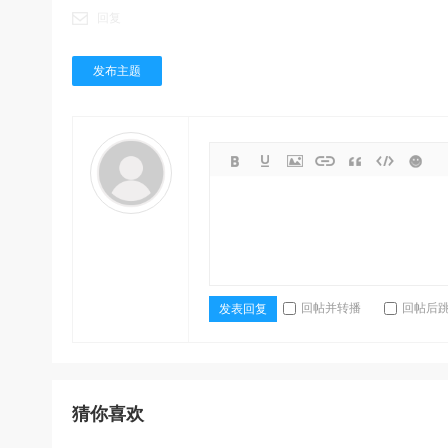
回复
发布主题
回帖并转播
回帖后
发表回复
猜你喜欢