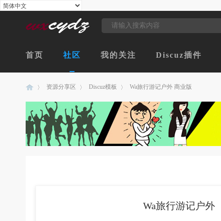
首页
社区
我的关注
Discuz插件
资源分享区
Discuz模板
Wa旅行游记户外 商业版
创
›
›
›
Wa旅行游记户外