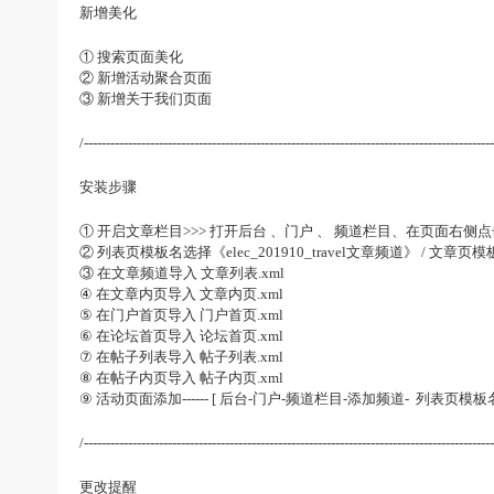
新增美化
① 搜索页面美化
② 新增活动聚合页面
③ 新增关于我们页面
/---------------------------------------------------------------------------------------------
安装步骤
① 开启文章栏目>>> 打开后台 、门户 、 频道栏目、在页面右侧
② 列表页模板名选择《elec_201910_travel文章频道》 / 文章页模板
③ 在文章频道导入 文章列表.xml
④ 在文章内页导入 文章内页.xml
⑤ 在门户首页导入 门户首页.xml
⑥ 在论坛首页导入 论坛首页.xml
⑦ 在帖子列表导入 帖子列表.xml
⑧ 在帖子内页导入 帖子内页.xml
⑨ 活动页面添加------ [ 后台-门户-频道栏目-添加频道- 列表页模板名选择
/---------------------------------------------------------------------------------------------
更改提醒