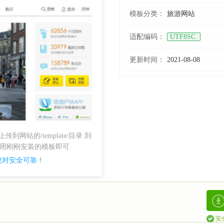
模板分类：
旅游网站
适配编码：
UTF8SC
更新时间：
2021-08-08
站的/template/目录 到
启用刚刚安装的模板即可
绝对安全可靠！
安