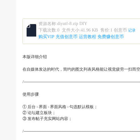
资源名称:
diyutf-8.zip DIY
下载次数:
0
文件大小:
41.96 KB
售价:
1 创意币
记录
购买VIP
充值创意币
运营教程
免费赚创意币
本版详细介绍
在自媒体发达的时代，简约的图文列表风格能让视觉疲劳一扫而
/---------------------------------------------------------------------------------------------
使用步骤
① 后台 - 界面 - 界面风格 - 勾选默认模板；
② 论坛建立板块；
③ 发布帖子充实网站内容；
/---------------------------------------------------------------------------------------------