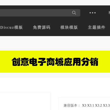
Discuz模板
免费源码
模块模版
主题插件
兼容版本：
X3 X3.1 X3.2 X3.