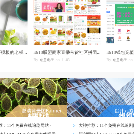
修改各种模板，需要模板的老板可以看这里
it618联盟商家直播带货社区拼团线上线下会
By
on
By
on
创意电子
11-03
创意电子
荐：11个免费在线追剧网站~
大神推荐：11个免费在线追剧