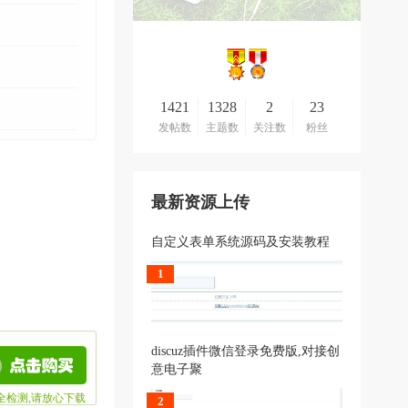
1421
1328
2
23
发帖数
主题数
关注数
粉丝
最新资源上传
自定义表单系统源码及安装教程
1
discuz插件微信登录免费版,对接创
意电子聚
全检测,请放心下载
2