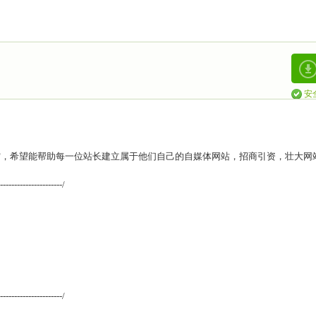
安
空，希望能帮助每一位站长建立属于他们自己的自媒体网站，招商引资，壮大网
----------------------/
----------------------/