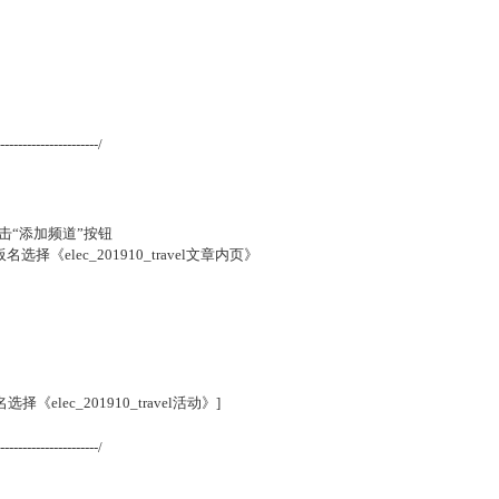
----------------------/
点击“添加频道”按钮
名选择《elec_201910_travel文章内页》
《elec_201910_travel活动》]
----------------------/