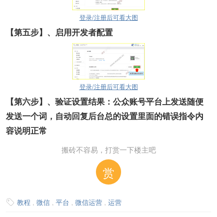
登录/注册后可看大图
【第五步】
、启用开发者配置
登录/注册后可看大图
【第六步】
、验证设置结果：公众账号平台上发送
随便
发送一个词
，自动回复后台总的设置里面的错误指令内
容说明正常
搬砖不容易，打赏一下楼主吧
赏
教程
,
微信
,
平台
,
微信运营
,
运营
