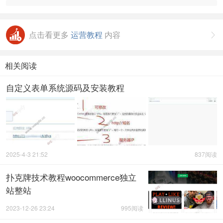
点击看更多
运营教程
内容

相关阅读
自定义表单系统源码及安装教程
2025-4-3 21:52
837阅读
扑克牌技术教程woocommerce独立
站整站
2023-12-26 23:24
995阅读