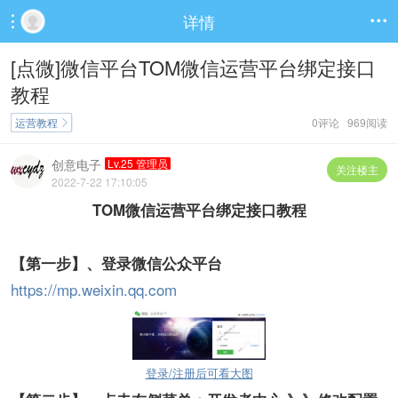
详情


[点微]微信平台TOM微信运营平台绑定接口
教程
运营教程
0评论 969阅读

创意电子
Lv.25 管理员
关注楼主
2022-7-22 17:10:05
TOM
微信运营平台绑定接口教程
【第一步】
、登录微信公众平台
https://mp.weixin.qq.com
登录/注册后可看大图