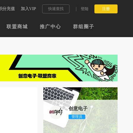
积分充值
加入VIP
快速查找
登陆
注册
联盟商城
推广中心
群组圈子
创意电子
管理员