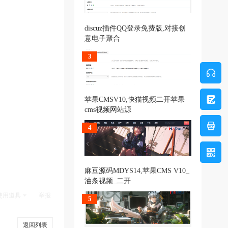
discuz插件QQ登录免费版,对接创
意电子聚合
3
苹果CMSV10,快猫视频二开苹果
cms视频网站源
4
麻豆源码MDYS14,苹果CMS V10_
油条视频_二开
使用道具
举报
5
返回列表