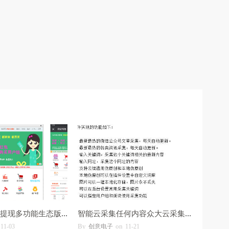
it618钱包充值提现多功能生态版 v9.1.6
智能云采集任何内容众大云采集 9.6.4(去版
By
on
11-03
创意电子
11-21