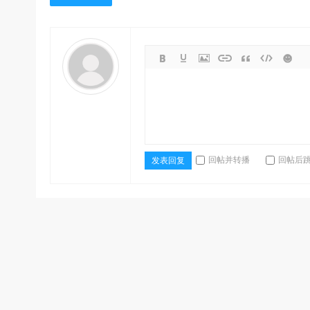
回帖并转播
回帖后
发表回复