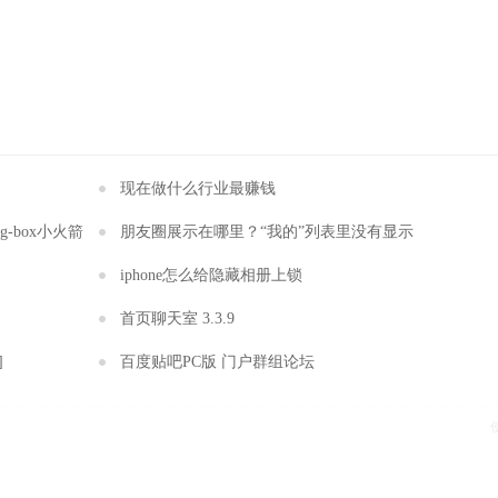
现在做什么行业最赚钱
sing-box小火箭
朋友圈展示在哪里？“我的”列表里没有显示
iphone怎么给隐藏相册上锁
首页聊天室 3.3.9
]
百度贴吧PC版 门户群组论坛