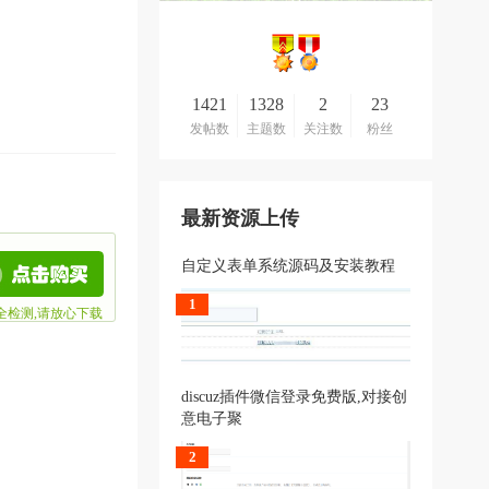
1421
1328
2
23
发帖数
主题数
关注数
粉丝
最新资源上传
自定义表单系统源码及安装教程
1
全检测,请放心下载
discuz插件微信登录免费版,对接创
意电子聚
2