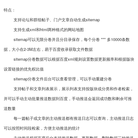
特点：
支持论坛和群组帖子、门户文章自动生成sitemap
支持生成xml和html两种格式的网站地图
sitemap可以无限分卷并且分目录保存，每个分卷 *** 多10000条数
据，大小在2-3M左右，易于百度收录获取文件数据
sitemap分卷数据可以根据百度xml规则设置数据更新频率和根据版块
设置链接的优先权比值
sitemap分卷文件后台可以查看管理，可以手动重建分卷
支持帖子和文章列表展示，展示列表支持按版块或分类和作者检索，
并可以手动主动批量推送数据到百度，手动推送会返回成功数和剩余可推
送数量
每一篇帖子或文章的主动推送都有推送日志可以查询，主动推送日志
可以按照时间段检索，方便主动推送的统计
主动推送根据百度后台支持推送数据、更新数据、删除数据三种推送