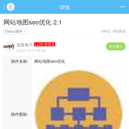
详情


网站地图seo优化 2.1
Discuz插件
0评论 493阅读

创意电子
Lv.25 管理员
关注楼主
2022-7-5 17:06:28
插件名称:
网站地图seo优化
插件图标: