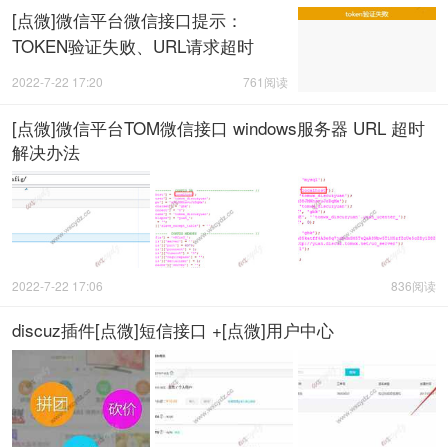
[点微]微信平台微信接口提示：
TOKEN验证失败、URL请求超时
2022-7-22 17:20
761阅读
[点微]微信平台TOM微信接口 windows服务器 URL 超时
解决办法
2022-7-22 17:06
836阅读
discuz插件[点微]短信接口 +[点微]用户中心