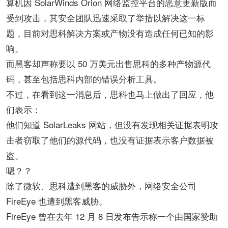
算机因 SolarWinds Orion 网络监控平台的恶意更新版而
受到攻击，其安全团队迅速采取了举措以解决这一标
题，目前对思科解决方案或产物没有造成任何已知的影
响。
而黑客却声称要以 50 万美元出售思科的多种产物源代
码，甚至包括思科内部的错误分析工具。
不过，在看到这一消息后，思科也马上做出了回应，他
们表示：
他们知道 SolarLeaks 网站，但没有发现相关证据表明攻
击者窃取了他们的源代码，也没有证据表示客户数据被
盗。
嗯？？
除了微软、思科遭到黑客的威胁外，网络安全公司
FireEye 也遭到黑客威胁。
FireEye 曾在去年 12 月 8 日发布告示称一个由国家赞助