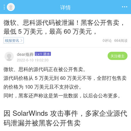
详情


微软、思科源代码被泄漏！黑客公开售卖，
最低 5 万美元，最高 60 万美元，
线报资讯
0评论 664阅读

dear殇葬
Lv.1 潜水
关注楼主
2022-6-10 19:02:30
微软、思科的源代码正在被公开售卖。
源代码价格从 5 万美元到 60 万美元不等，全部打包售卖
的价格为 100 万美元且不支持议价。
同时，黑客还声称这是第一批数据，以后会公布更多。
因 SolarWinds 攻击事件，多家企业源代
码泄漏并被黑客公开售卖