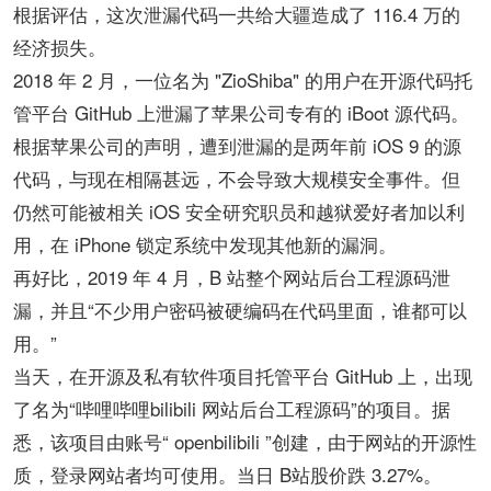
根据评估，这次泄漏代码一共给大疆造成了 116.4 万的
经济损失。
2018 年 2 月，一位名为 "ZioShiba" 的用户在开源代码托
管平台 GitHub 上泄漏了苹果公司专有的 iBoot 源代码。
根据苹果公司的声明，遭到泄漏的是两年前 iOS 9 的源
代码，与现在相隔甚远，不会导致大规模安全事件。但
仍然可能被相关 iOS 安全研究职员和越狱爱好者加以利
用，在 iPhone 锁定系统中发现其他新的漏洞。
再好比，2019 年 4 月，B 站整个网站后台工程源码泄
漏，并且“不少用户密码被硬编码在代码里面，谁都可以
用。”
当天，在开源及私有软件项目托管平台 GitHub 上，出现
了名为“哔哩哔哩bilibili 网站后台工程源码”的项目。据
悉，该项目由账号“ openbilibili ”创建，由于网站的开源性
质，登录网站者均可使用。当日 B站股价跌 3.27%。