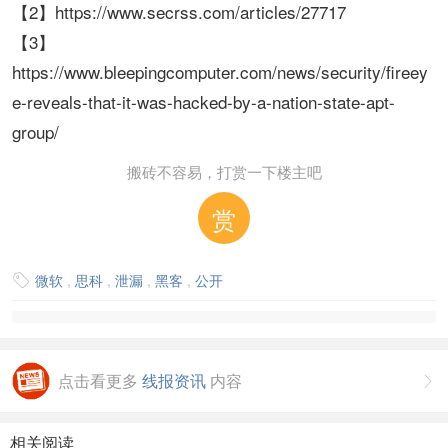
【2】https://www.secrss.com/articles/27717
【3】
https://www.bleepingcomputer.com/news/security/fireey
e-reveals-that-it-was-hacked-by-a-nation-state-apt-
group/
搬砖不容易，打赏一下楼主吧
赏
微软
,
思科
,
泄漏
,
黑客
,
公开

点击看更多
线报资讯
内容

相关阅读