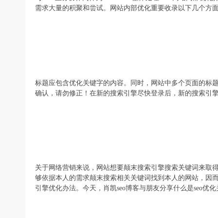
需求大量的积聚和尝试。网站内部优化重要收录以下几个方面尝
标题应包含优化关键字的内容。同时，网站中多个页面的标题
确认，请勿修正！在新的搜索引擎尽快登录后，新的搜索引
关于网络营销来说，网站想要颠末搜索引擎搜索关键词来取
够依据本人的需求颠末搜索相关关键词找到本人的网站，因
引擎优化办法。今天，肖凯seo博客与朋友分享什么是seo优