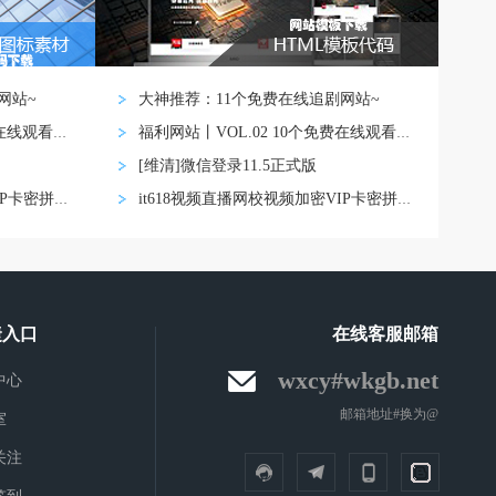
网站~
大神推荐：11个免费在线追剧网站~
福利网站丨VOL.02 10个免费在线观看影视网
福利网站丨VOL.02 10个免费在线观看影视网
[维清]微信登录11.5正式版
it618视频直播网校视频加密VIP卡密拼课认证
it618视频直播网校视频加密VIP卡密拼课认证
捷入口
在线客服邮箱
wxcy#wkgb.net
中心
邮箱地址#换为@
室
关注