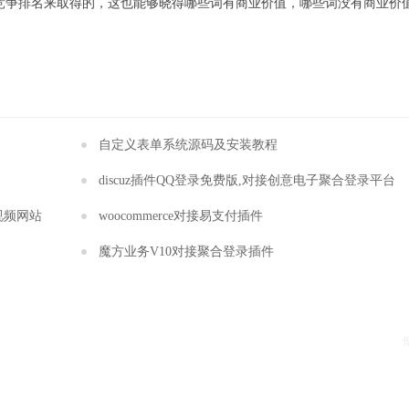
末竞争排名来取得的，这也能够晓得哪些词有商业价值，哪些词没有商业价
自定义表单系统源码及安装教程
discuz插件QQ登录免费版,对接创意电子聚合登录平台
s视频网站
woocommerce对接易支付插件
魔方业务V10对接聚合登录插件