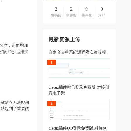
2
2
0
0
发帖数
主题数
关注数
粉丝
最新资源上传
的知名度，进而增加
及如何巧妙运用搜
自定义表单系统源码及安装教程
1
discuz插件微信登录免费版,对接创
意电子聚
都是站点无法控制
2
网站起到了重要的
discuz插件QQ登录免费版,对接创