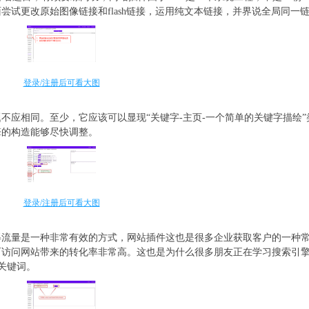
试更改原始图像链接和flash链接，运用纯文本链接，并界说全局同一
登录/注册后可看大图
不应相同。至少，它应该可以显现“关键字-主页-一个简单的关键字描绘”
擎的构造能够尽快调整。
登录/注册后可看大图
得流量是一种非常有效的方式，网站插件这也是很多企业获取客户的一种
而访问网站带来的转化率非常高。这也是为什么很多朋友正在学习搜索引
化关键词。