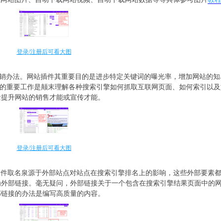
登录/注册后可看大图
年来盛行的一种在线营销办法。网站插件其重要目的是进步特定关键词的曝光率，增加网站
EO的重要工作是颠末理解各种搜索引擎如何抓取互联网页面、如何索引以
量提升网站的销售才能或宣传才能。
登录/注册后可看大图
插件取名泉源于外部站点对站点在搜索引擎排名上的影响，这些外部要素
为外部链接。毫无疑问，外部链接关于一个包含在搜索引擎结果页面中的
部链接的办法是编写高质量的内容。