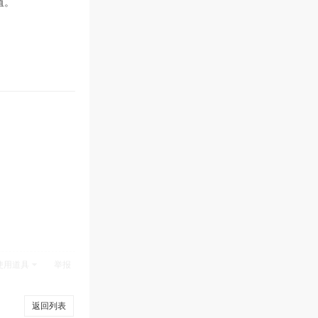
值。
使用道具
举报
返回列表