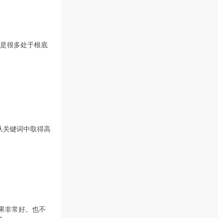
能是很多处于根底
从关键词中取得高
效果非常好。也不