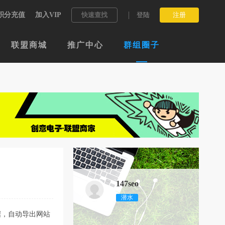
积分充值
加入VIP
快速查找
登陆
注册
联盟商城
推广中心
群组圈子
147seo
潜水
据，自动导出网站
程
。