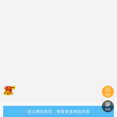

菜单

海报
进入网站首页，查看更多精彩内容