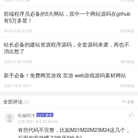
前端程序员必备的5大网站，其中一个网站源码在github
有5万多星！
2018-2-22 22:09
536阅读
站长必备的建站资源程序源码，全套源码来袭，再也不
消出愁了
2020-4-30 15:58
481阅读
新手必备！免费网页游戏 页游 web游戏源码素材网站
2021-12-8 16:01
960阅读
全部评论
20
全部

机械阿洋
Lv.1 潜水

沙发 2021-8-6 22:36:49
有些代码不完整，比如M21M22M23M24这几个，
后面的宏就懵了[呲牙][给力]