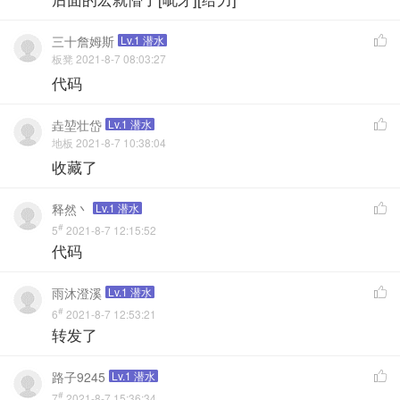
三十詹姆斯
Lv.1 潜水

板凳 2021-8-7 08:03:27
代码
垚堃壮岱
Lv.1 潜水

地板 2021-8-7 10:38:04
收藏了
释然丶
Lv.1 潜水

#
5
2021-8-7 12:15:52
代码
雨沐澄溪
Lv.1 潜水

#
6
2021-8-7 12:53:21
转发了
路子9245
Lv.1 潜水

#
7
2021-8-7 15:36:34