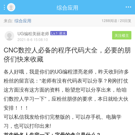
综合应用


来自:
综合应用
1288阅读 / 20回复
UG编程美丽老师
Lv.1 潜水
关注楼主
2021-8-6 15:08:10
CNC数控人必备的程序代码大全，必要的朋
侪们快来收藏
各人好哦，我是你们的UG编程漂亮老师，昨天收到许多
粉丝的留言说：“老师有没有代码表可以分享？刚刚打仗
这方面没有这方面的资料，盼望您可以分享出来，给咱
们数控人学习一下”，应粉丝朋侪的要求，本日就给大伙
安排！！！
可以私信我发给你们完整版的，可以存手机、电脑学
习，也可以打印出来!
首先给各人先容一下：字母的含义是什么？