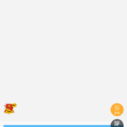

菜单
