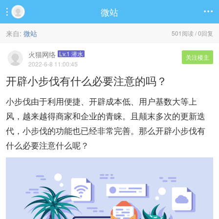
微站


来自:
微站
501阅读 / 0回复
火猫网络
Lv.1 潜水
关注楼主
2022-6-8 11:00:45
开辟小步伐有什么必要注意的吗？
小步伐由于利用便捷、开辟成本低、用户基数大等上
风，越来越得商家和企业的青睐。且颠末多次的更新迭
代，小步伐的功能也已经非常完善。那么开辟小步伐有
什么必要注意什么呢？