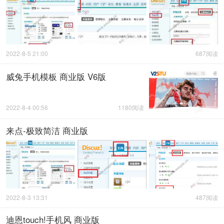
2022-8-5 21:00
687阅读
威兔手机模板 商业版 V6版
2022-8-4 00:56
1180阅读
来点-极致简洁 商业版
2022-8-3 13:31
487阅读
迪恩touch!手机风 商业版