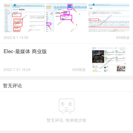
2022-8-1 15:55
559阅读
Elec-最媒体 商业版
2022-7-31 16:24
430阅读
暂无评论

暂无评论, 快来抢沙发