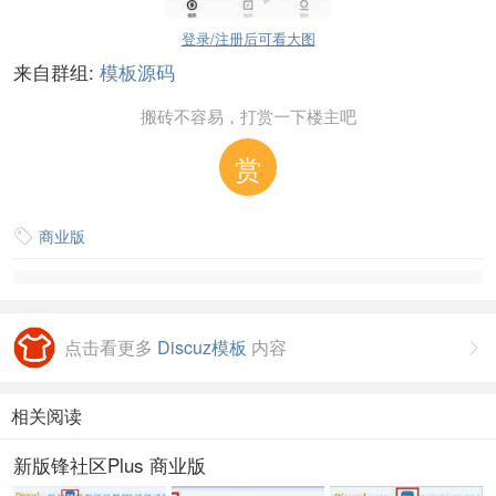
登录/注册后可看大图
来自群组:
模板源码
搬砖不容易，打赏一下楼主吧
赏
商业版

点击看更多
Discuz模板
内容

相关阅读
新版锋社区Plus 商业版