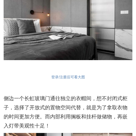
登录/注册后可看大图
侧边一个长虹玻璃门通往独立的衣帽间，想不封闭式柜
子，选择了开放式的置物空间代替，就是为了拿取衣物
的时间更加方便。而内部利用搁板和挂杆做储物，再嵌
入灯带美观性十足！