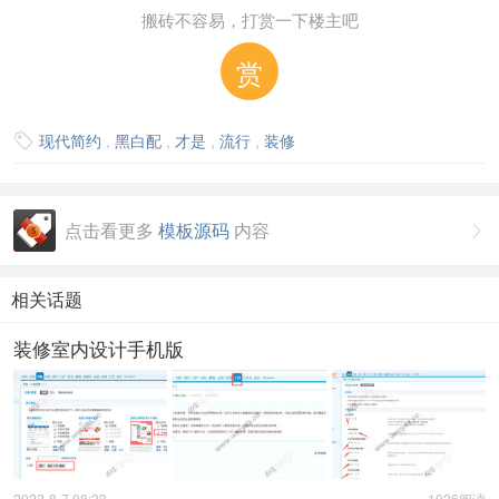
搬砖不容易，打赏一下楼主吧
赏
现代简约
,
黑白配
,
才是
,
流行
,
装修

点击看更多
模板源码
内容

相关话题
装修室内设计手机版
2022-8-7 08:33
1026阅读