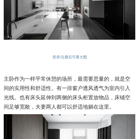
登录/注册后可看大图
主卧作为一样平常休憩的场所，最需要思量的，就是空
间的实用性和舒适性。有一排窗户透风透气为室内引入
光线。也有床头延伸到两侧的床头柜置放物品，床铺空
间足够宽敞，夫妻两人都可以舒适地躺在这里。