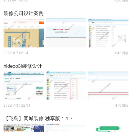
装修公司设计案例
2022-8-7 08:14
1042阅读
hideco3!装修设计
2022-7-31 22:04
470阅读
【飞鸟】同城装修 独享版 1.1.7