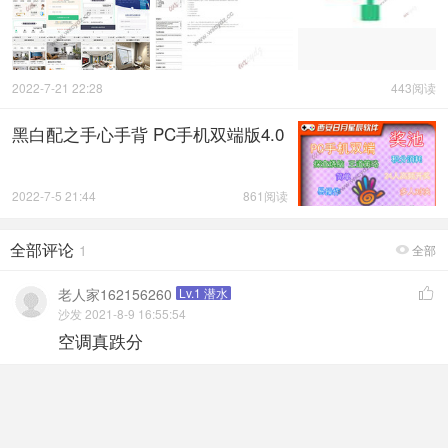
2022-7-21 22:28
443阅读
黑白配之手心手背 PC手机双端版4.0
2022-7-5 21:44
861阅读
全部评论
1
全部

老人家162156260
Lv.1 潜水

沙发 2021-8-9 16:55:54
空调真跌分