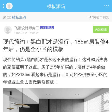
模板源码


来自:
模板源码
547阅读 / 1回复
飞墨设计师黄工
Lv.1 潜水
关注楼主
2022-3-2 05:05:21
现代简约＋黑白配才是流行，185㎡房装修4
年后，仍是全小区的模板
现代简约风+黑白配才是永远不变的盛行！这对90后夫妻
的家便证明了这点。房子是5年前买的，装修是4年前做
的，如今185㎡看起来仍是盛行，直到如今仍被全小区的
年轻业主拿去当做装修模板！