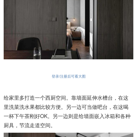
登录/注册后可看大图
给家里多打造一个西厨空间。靠墙面延伸水槽台，在这
里洗菜洗水果都比较方便。另一边可当做吧台，在这喝
一杯下午茶刚好OK。另一边则是给墙面嵌入冰箱和各种
厨具，节流走道空间。