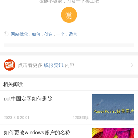
搬砖不容易，打赏一下楼主吧
赏
网站优化
,
如何
,
创造
,
一个
,
适合

点击看更多
线报资讯
内容

相关阅读
ppt中固定字如何删除
2023-3-8 20:01
1208阅读
如何更改windows账户的名称