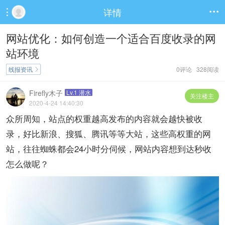
详情


网站优化：如何创造一个适合百度收录的网
站环境
线报资讯
0评论 328阅读

Firefly木子
Lv.1 潜水
关注楼主
2020-4-24 14:40:30
众所周知，站点的权重越高发布的内容就会越快被收
录，好比新浪、搜狐、腾讯等等大站，这些高权重的网
站，往往蜘蛛都会24小时分伺候，网站内容想到达秒收
怎么做呢？