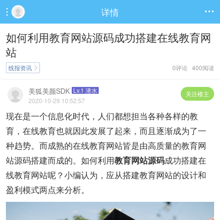
详情


如何利用教育网站源码成功搭建在线教育网
站
线报资讯
0评论 400阅读

美狐美颜SDK
Lv.1 潜水
关注楼主
2020-10-29 10:52:57
现在是一个信息化时代，人们都想担当各种各样的教
育，在线教育也就因此发展了起来，而且逐渐成为了一
种趋势。而成熟的在线教育网站皆是由高质量的教育网
站源码搭建而成的。如何利用
成功搭建在
教育网站源码
线教育网站呢？小编认为，应从搭建教育网站的设计和
盈利模式两点来分析。