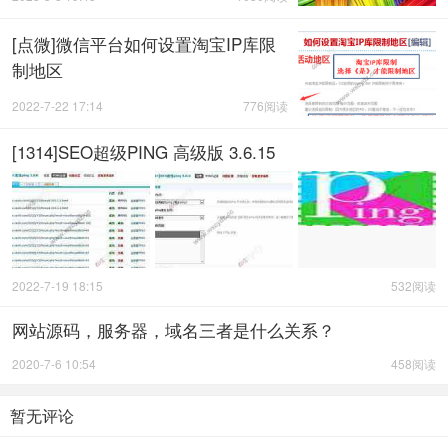
[点微]微信平台如何设置淘宝IP库限
制地区
2022-7-22 17:14
776阅读
[1314]SEO超级PING 高级版 3.6.15
2022-7-19 18:15
532阅读
网站源码，服务器，域名三者是什么关系？
2020-7-6 10:54
458阅读
暂无评论