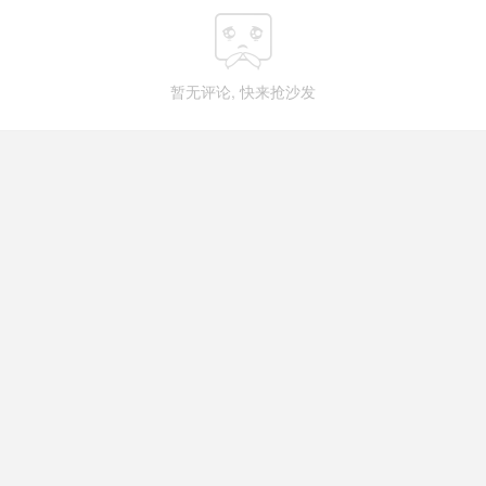

暂无评论, 快来抢沙发