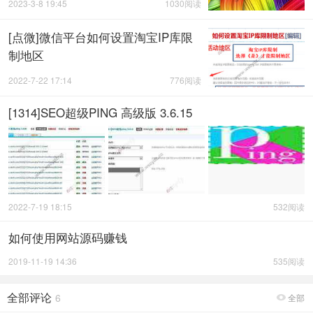
2023-3-8 19:45
1030阅读
[点微]微信平台如何设置淘宝IP库限
制地区
2022-7-22 17:14
776阅读
[1314]SEO超级PING 高级版 3.6.15
2022-7-19 18:15
532阅读
如何使用网站源码赚钱
2019-11-19 14:36
535阅读
全部评论
6
全部
