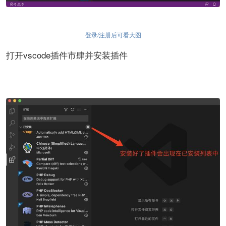
登录/注册后可看大图
打开vscode插件市肆并安装插件