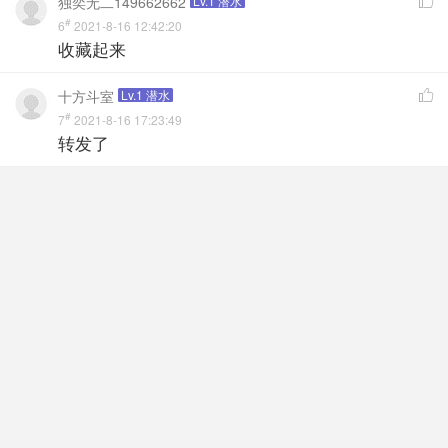
独奕无二149662662
Lv.1 潜水

#
6
2021-8-16 12:42:20
收藏起来
十方斗室
Lv.1 潜水

#
7
2021-8-16 17:23:49
转发了