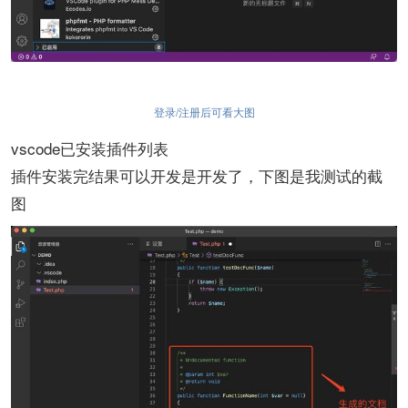
登录/注册后可看大图
vscode已安装插件列表
插件安装完结果可以开发是开发了，下图是我测试的截
图