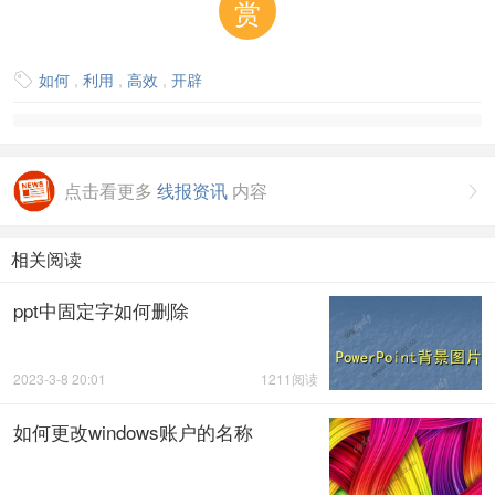
赏
如何
,
利用
,
高效
,
开辟

点击看更多
线报资讯
内容

相关阅读
ppt中固定字如何删除
2023-3-8 20:01
1211阅读
如何更改windows账户的名称