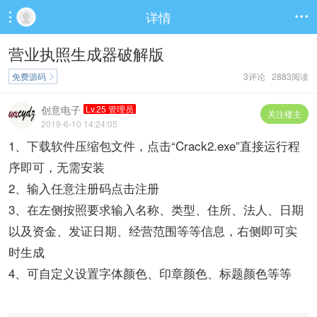
详情


营业执照生成器破解版
免费源码
3评论 2883阅读

创意电子
Lv.25 管理员
关注楼主
2019-6-10 14:24:05
1、下载软件压缩包文件，点击“Crack2.exe”直接运行程
序即可，无需安装
2、输入任意注册码点击注册
3、在左侧按照要求输入名称、类型、住所、法人、日期
以及资金、发证日期、经营范围等等信息，右侧即可实
时生成
4、可自定义设置字体颜色、印章颜色、标题颜色等等