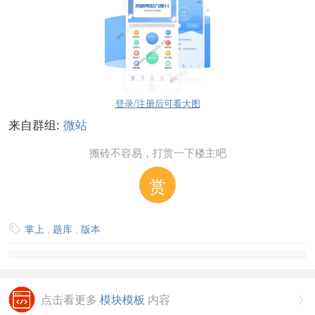
登录/注册后可看大图
来自群组:
微站
搬砖不容易，打赏一下楼主吧
赏
掌上
,
题库
,
版本

点击看更多
模块模板
内容
