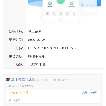
源码名称:
掌上题库
更新时间:
2020-07-04
支 持:
PHP7.1 PHP5.6 PHP7.0 PHP7.2
平台类型:
微信小程序
功能:
小程序 工具
掌上题库 1.2.2.zip
2021-11-29 20:03上传
9.35 MB , 下载次数: 0
售价: 15 创意币
[记录]
[购买]
掌上题库