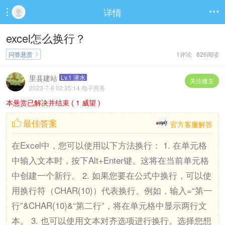
详情


excel怎么换行？
问答悬赏
1评论 826阅读

里县建站
Lv.1 潜水
关注楼主
2023-7-8 02:35:14 电子商务
本悬赏已解决并结束 ( 1 威望 )
最佳答案

官方客服解答
在Excel中，您可以使用以下方法换行： 1. 在单元格
中输入文本时，按下Alt+Enter键。这将在当前单元格
中创建一个新行。 2. 如果您要在公式中换行，可以使
用换行符（CHAR(10)）代表换行。例如，输入=“第一
行”&CHAR(10)&“第二行”，将在单元格中显示两行文
本。 3. 也可以使用文本对齐选项进行换行。选择您想