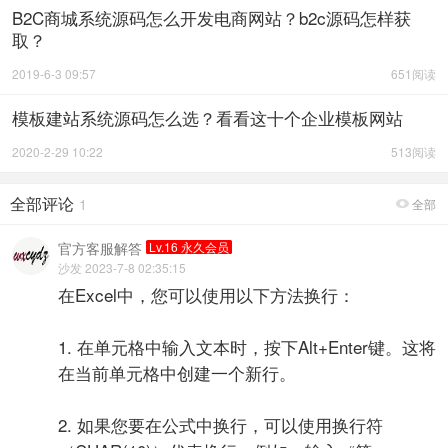
B2C商城系统源码怎么开发电商网站？b2c源码怎样获
取？
2019-6-3 09:57
651阅读
模板建站系统源码怎么选？看看这十个企业模板网站
2020-2-29 10:22
513阅读
全部评论
1
全部

官方客服解答
Lv.16 永久会员
沙发 2023-7-8 02:35:15
在Excel中，您可以使用以下方法换行：
1. 在单元格中输入文本时，按下Alt+Enter键。这将
在当前单元格中创建一个新行。
2. 如果您要在公式中换行，可以使用换行符