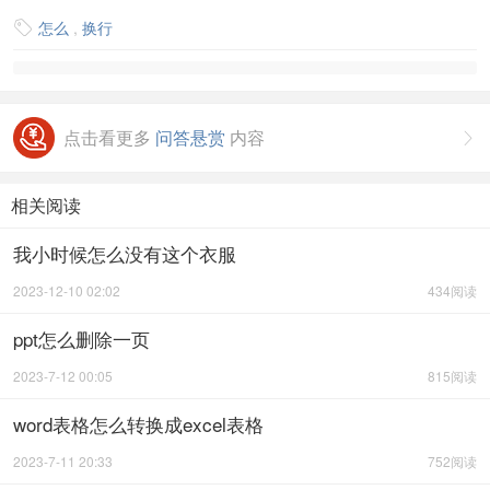
怎么
,
换行

点击看更多
问答悬赏
内容

相关阅读
我小时候怎么没有这个衣服
2023-12-10 02:02
434阅读
ppt怎么删除一页
2023-7-12 00:05
815阅读
word表格怎么转换成excel表格
2023-7-11 20:33
752阅读