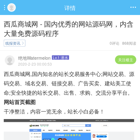
详情


西瓜商城网 - 国内优秀的网站源码网，内含
大量免费源码程序
线报资讯
0评论 868阅读

绝地Watermelon
Lv.1 潜水
关注楼主
2020-2-23 00:00:53
西瓜商城网,国内知名的站长交易服务中心;网站交易、源
码交易、域名交易、链接交易、广告买卖、建站美工使
命;安全快捷的站长交易、出售、求购、交流分享平台。
网站首页截图
干净整洁，内容一览无余，站长小白必备！