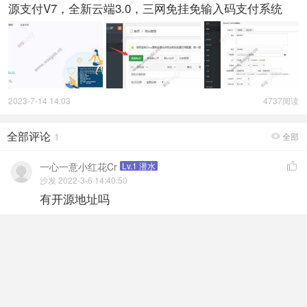
源支付V7，全新云端3.0，三网免挂免输入码支付系统
2023-7-14 14:03
4737阅读
全部评论
1
全部

一心一意小红花Cr
Lv.1 潜水

沙发 2022-3-6 14:40:50
有开源地址吗