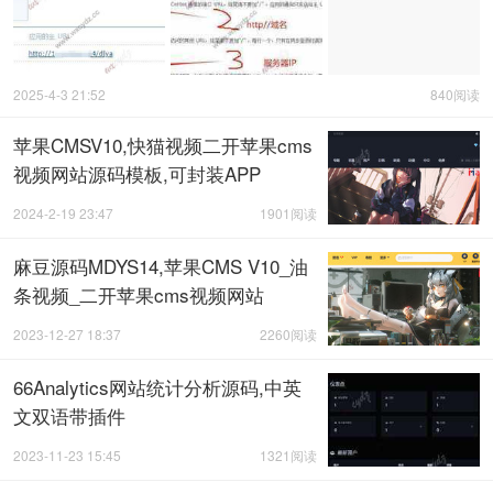
2025-4-3 21:52
840阅读
苹果CMSV10,快猫视频二开苹果cms
视频网站源码模板,可封装APP
2024-2-19 23:47
1901阅读
麻豆源码MDYS14,苹果CMS V10_油
条视频_二开苹果cms视频网站
2023-12-27 18:37
2260阅读
66Analytics网站统计分析源码,中英
文双语带插件
2023-11-23 15:45
1321阅读