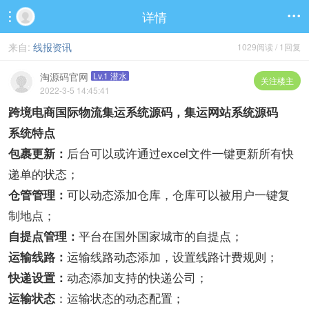
详情


来自:
线报资讯
1029阅读 / 1回复
淘源码官网
Lv.1 潜水
关注楼主
2022-3-5 14:45:41
跨境电商国际物流集运系统源码，集运网站系统源码
系统特点
后台可以或许通过excel文件一键更新所有快
包裹更新：
递单的状态；
可以动态添加仓库，仓库可以被用户一键复
仓管管理：
制地点；
平台在国外国家城市的自提点；
自提点管理：
运输线路动态添加，设置线路计费规则；
运输线路：
动态添加支持的快递公司；
快递设置：
：运输状态的动态配置；
运输状态