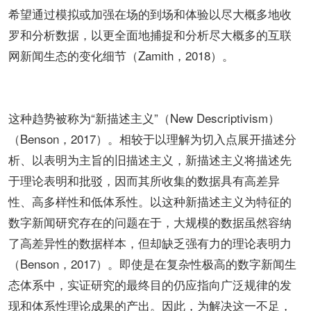
希望通过模拟或加强在场的到场和体验以尽大概多地收
罗和分析数据，以更全面地捕捉和分析尽大概多的互联
网新闻生态的变化细节（Zamith，2018）。
这种趋势被称为“新描述主义”（New Descriptivism）
（Benson，2017）。相较于以理解为切入点展开描述分
析、以表明为主旨的旧描述主义，新描述主义将描述先
于理论表明和批驳，因而其所收集的数据具有高差异
性、高多样性和低体系性。以这种新描述主义为特征的
数字新闻研究存在的问题在于，大规模的数据虽然容纳
了高差异性的数据样本，但却缺乏强有力的理论表明力
（Benson，2017）。即使是在复杂性极高的数字新闻生
态体系中，实证研究的最终目的仍应指向广泛规律的发
现和体系性理论成果的产出。因此，为解决这一不足，