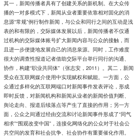
其一，新闻传播者具有了创建关系的新机制。在大众传
播的一对多模式下，新闻从业者重要依靠相对固化的消
息源“常规”例行制作新闻，与公众和同行之间的互动是浅
表的和有限的，交际媒体发展以后，新闻传播者不仅通
过机构的交际媒体账号扩大新闻内容与公众的接触，而
且进一步便捷地发展自己的消息泉源。同时，工作难度
很大的调查性报道记者借助交际平台举行同行的沟通、
协作，构建“职业共同体”（张志安，2011）。其二，新闻
受众在互联网媒介使用中实现赋权和赋能。一方面，公
众通过多样化的互联网端口对新闻事件发表评论，形成
即时反馈，对新闻机构和新闻从业者的新闻价值判断、
舆论走向、报道后续落点等产生了直接的作用；另一方
面，公众之间通过经由交流和讨论新闻事件形成了“同气
相求”“围观改变中国”，连接化网络化的公众对于社会公
共空间的发育和社会抗争、社会协作有重要催化作用。