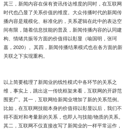
其三，新闻内容在保有资讯传达维度的同时，在互联网
时代也凸显了关系价值的维度。大众传播时代的新闻传
播内容是规模化、标准化的，关系逻辑在此中的表达空
间有限，随着信息技能的普及，新闻传播内容的认同建
构、情绪共振等方面的价值得以彰显（喻国明，张珂
嘉，2020）。其四，新闻传播结果模式也在各方面的新
关联之下实现重构。
以上简要梳理了新闻业的线性模式中各环节的关系之
维，事实上，跳出这一传统框架来看，互联网的开辟范
围更广。其一，互联网给新闻业增加了新的关系范例。
比如，在互联网技能本身的价值得以彰显以后，我们不
得不面对和考量新的关系，也即人与技能/物质的关系。
其二，互联网不仅直接改写了新闻业的一样平常运作，