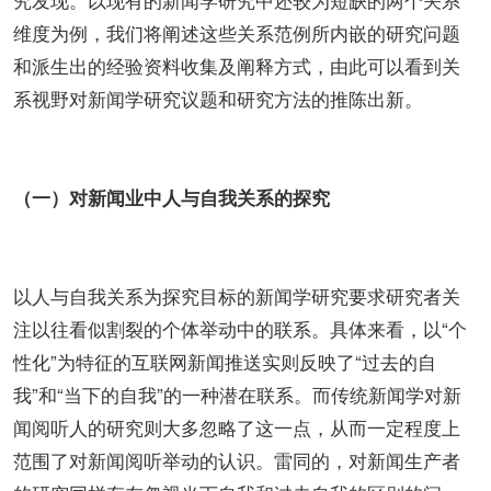
维度为例，我们将阐述这些关系范例所内嵌的研究问题
和派生出的经验资料收集及阐释方式，由此可以看到关
系视野对新闻学研究议题和研究方法的推陈出新。
（一）对新闻业中人与自我关系的探究
以人与自我关系为探究目标的新闻学研究要求研究者关
注以往看似割裂的个体举动中的联系。具体来看，以“个
性化”为特征的互联网新闻推送实则反映了“过去的自
我”和“当下的自我”的一种潜在联系。而传统新闻学对新
闻阅听人的研究则大多忽略了这一点，从而一定程度上
范围了对新闻阅听举动的认识。雷同的，对新闻生产者