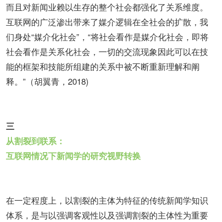
而且对新闻业赖以生存的整个社会都强化了关系维度。
互联网的广泛渗出带来了媒介逻辑在全社会的扩散，我
们身处“媒介化社会”，“将社会看作是媒介化社会，即将
社会看作是关系化社会，一切的交流现象因此可以在技
能的框架和技能所组建的关系中被不断重新理解和阐
释。”（胡翼青，2018)
三
从割裂到联系：
互联网情况下新闻学的研究视野转换
在一定程度上，以割裂的主体为特征的传统新闻学知识
体系，是与以强调客观性以及强调割裂的主体性为重要