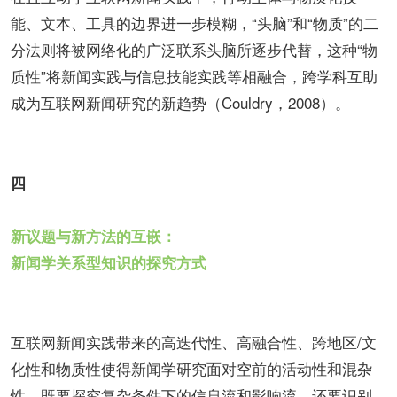
能、文本、工具的边界进一步模糊，“头脑”和“物质”的二
分法则将被网络化的广泛联系头脑所逐步代替，这种“物
质性”将新闻实践与信息技能实践等相融合，跨学科互助
成为互联网新闻研究的新趋势（Couldry，2008）。
四
新议题与新方法的互嵌：
新闻学关系型知识的探究方式
互联网新闻实践带来的高迭代性、高融合性、跨地区/文
化性和物质性使得新闻学研究面对空前的活动性和混杂
性，既要探究复杂条件下的信息流和影响流，还要识别