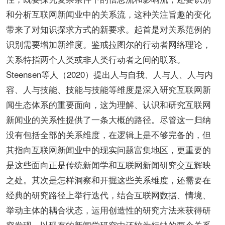
和分析互联网新闻业中的关系流，这种关注旨趣的变化
带来了对知识探求方式的新要求。起首是对关系范例的
识别需要增加新维度。鉴戒拉图尔的行动者网络理论，
关系特指两个人类或非人类行动者之间的联系。
Steensen等人（2020）提出人与自我、人与人、人与内
容、人与技能、技能与技能等维度是深入研究互联网新
闻生态体系的重要面向，这为理解、认识和研究互联网
新闻业的关系性提供了一条大概的路径。尽管这一归纳
没有包括全部的关系维度，在逻辑上是不够完备的，但
其指向互联网新闻业中的现实问题富集地区，更重要的
是这些面向正是传统新闻学和互联网新闻研究交互辉映
之处。其次是怎样洞察和开掘这些关系维度，还需要在
经典的研究路径上举行迭代，结合互联网数据、情境、
举动主体的耦合状态，运用创造性的研究方法来获得研
究发现。以现有的新闻学研究中还较为短缺的两个关系