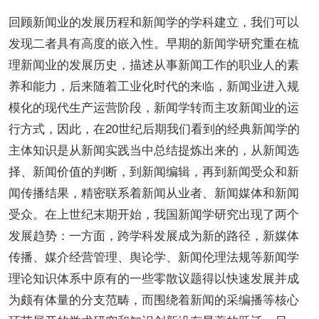
回顾新闻业的发展历程和新闻学的学科建立，我们可以
发现二者具有高度的嵌入性。早期的新闻学研究重在梳
理新闻业的发展历史，描述从事新闻工作的职业人的素
养和能力，后来随着工业化时代的来临，新闻业进入规
模化的现代生产运营阶段，新闻学转而主攻新闻业的运
行方式，因此，在20世纪后期我们看到的经典新闻学的
主体知识是从新闻实践当中总结提炼出来的，从新闻选
择、新闻价值的判断，到新闻编辑，再到新闻受众和新
闻传播结果，精密联系着新闻从业者、新闻媒体和新闻
受众。在上世纪末期开始，我国新闻学研究出现了两个
发展趋势：一方面，跨学科发展成为新的路径，新媒体
传播、媒介经营管理、舆论学、新闻伦理法规等新闻学
理论知识体系中原有的一些零散议题得以快速发展并成
为颇有体量的分支范畴，而围绕着新闻的采编播等核心