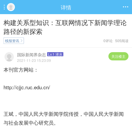
详情


构建关系型知识：互联网情况下新闻学理论
路径的新探索
线报资讯
0评论 505阅读

国际新闻界杂志
Lv.1 潜水
关注楼主
2021-11-23 15:23:09
本刊官方网站：
http://cjjc.ruc.edu.cn/
王斌，中国人民大学新闻学院传授，中国人民大学新闻
与社会发展中心研究员。