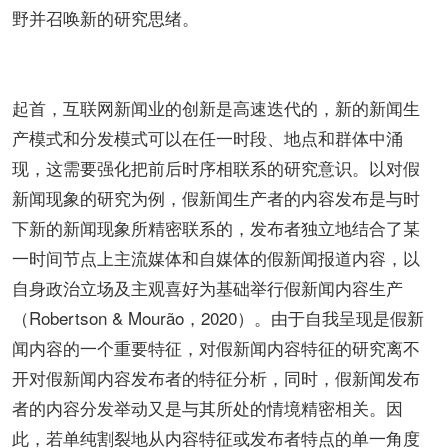
野并召唤新的研究思绪。
起首，互联网新闻业的创新是高速迭代的，新的新闻生
产模式和分发模式可以在任一时段、地点和群体中涌
现，这需要强化把前后时序相联系的研究意识。以对假
新闻现象的研究为例，假新闻生产者的内容发布是与时
下新的新闻现象所精密联系的，发布者独立地结合了某
一时间节点上主流媒体和自媒体的假新闻报道内容，以
自身政治立场及主观喜好为基础举行假新闻内容生产
（Robertson & Mourão，2020）。由于自我呈现是假新
闻内容的一个重要特征，对假新闻内容特征的研究离不
开对假新闻内容发布者的特征分析，同时，假新闻发布
者的内容分发举动又是与其所处的情境精密相关。因
此，若单纯割裂地从内容特征或发布者特点的单一角度