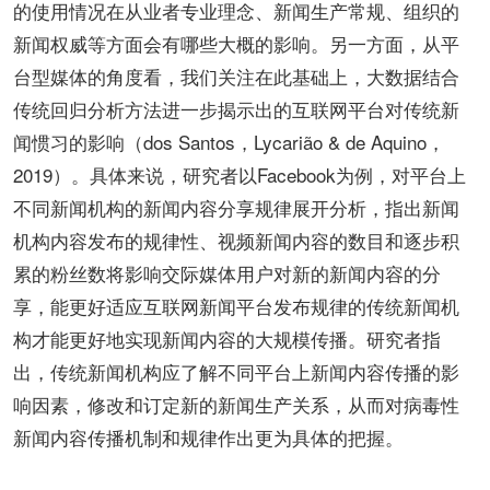
的使用情况在从业者专业理念、新闻生产常规、组织的
新闻权威等方面会有哪些大概的影响。另一方面，从平
台型媒体的角度看，我们关注在此基础上，大数据结合
传统回归分析方法进一步揭示出的互联网平台对传统新
闻惯习的影响（dos Santos，Lycarião & de Aquino，
2019）。具体来说，研究者以Facebook为例，对平台上
不同新闻机构的新闻内容分享规律展开分析，指出新闻
机构内容发布的规律性、视频新闻内容的数目和逐步积
累的粉丝数将影响交际媒体用户对新的新闻内容的分
享，能更好适应互联网新闻平台发布规律的传统新闻机
构才能更好地实现新闻内容的大规模传播。研究者指
出，传统新闻机构应了解不同平台上新闻内容传播的影
响因素，修改和订定新的新闻生产关系，从而对病毒性
新闻内容传播机制和规律作出更为具体的把握。