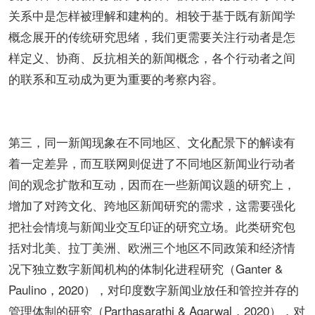
关系中是怎样被理解和建构的。相较于基于既有新闻学
概念展开的传统研究思绪，我们更需要关注行动者是怎
样定义、协商、反抗相关的新闻概念，各个行动者之间
的联系和互动成为更为重要的考察内容。
第三，同一新闻现象在不同地区、文化配景下的解读有
着一定差异，而互联网则促进了不同地区新闻业行动者
间的观念扩散和互动，因而在一些新闻议题的研究上，
增加了对跨文化、跨地区新闻研究的需求，这需要强化
把社会情境与新闻业交互印证的研究立场。此类研究包
括对北美、拉丁美洲、欧洲三个地区不同政策和经济情
况下独立数字新闻机构的体制化进程研究（Ganter &
Paulino，2020），对印度数字新闻业放任和管控并存的
管理体制的研究（Parthasarathi & Agarwal，2020），对