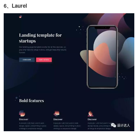
6、Laurel