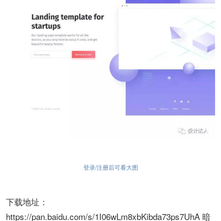
登录/注册后可看大图
下载地址：
https://pan.baidu.com/s/1I06wLm8xbKibda73ps7UhA 暗