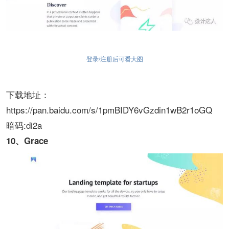
登录/注册后可看大图
下载地址：
https://pan.baidu.com/s/1pmBIDY6vGzdin1wB2r1oGQ
暗码:di2a
10、Grace