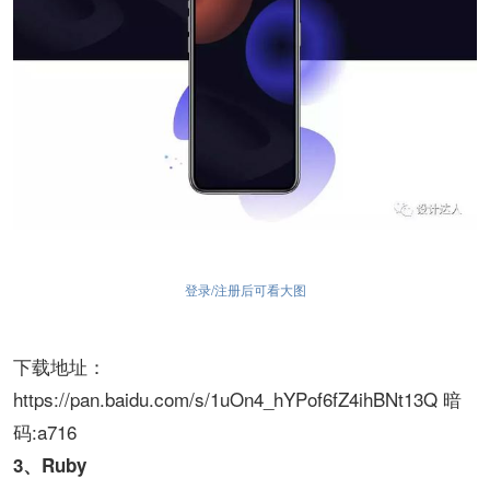
登录/注册后可看大图
下载地址：
https://pan.baidu.com/s/1uOn4_hYPof6fZ4ihBNt13Q 暗
码:a716
3、Ruby