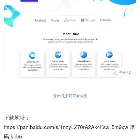
登录/注册后可看大图
下载地址：
https://pan.baidu.com/s/1nzyLZ70rA2Ak4Fsa_5m9xw 暗
码:khb5