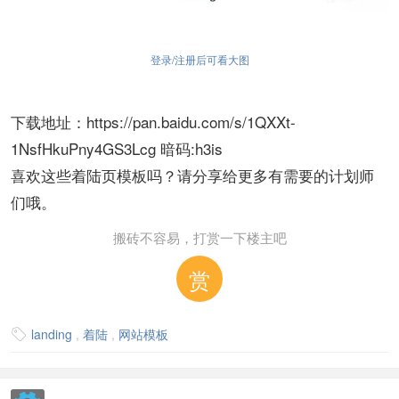
登录/注册后可看大图
下载地址：https://pan.baidu.com/s/1QXXt-
1NsfHkuPny4GS3Lcg 暗码:h3is
喜欢这些着陆页模板吗？请分享给更多有需要的计划师
们哦。
搬砖不容易，打赏一下楼主吧
赏
landing
,
着陆
,
网站模板
