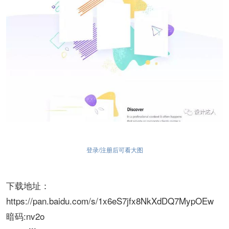
登录/注册后可看大图
下载地址：
https://pan.baidu.com/s/1x6eS7jfx8NkXdDQ7MypOEw
暗码:nv2o