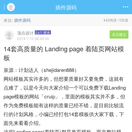
插件源码


来自:
插件源码
440阅读 / 0回复
顶点设计
Lv.1 潜水
关注楼主
2019-7-10 08:59:39
14套高质量的 Landing page 着陆页网站模
板
泉源：计划达人（shejidaren888）
网站模板其实许多的，但想要质量好又要免费，这就有
点难了，以是今天向大家介绍一个可以免费下载Landing
page模板的网站「cruip」，里面的模板其实并不多，但
作为免费模板能有这样的质量已经不错，是目前比较流
行的计划风格，小编已经打包14套模板供大家下载，下
面先来看看介绍。
这些Landing page(着陆页)都是单页模板，而非整站模