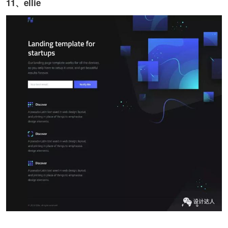
11、ellie