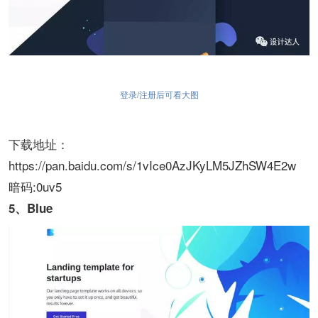
登录/注册后可看大图
下载地址：
https://pan.baidu.com/s/1vIce0AzJKyLM5JZhSW4E2w
暗码:0uv5
5、Blue