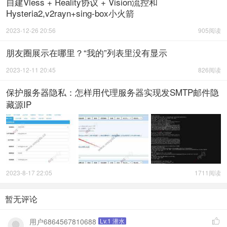
自建Vless + Reality协议 + Vision流控和
Hysteria2,v2rayn+sing-box小火箭
2023-12-26 20:56
905阅读
朋友圈展示在哪里？“我的”列表里没有显示
2023-12-11 20:45
826阅读
保护服务器隐私：怎样用代理服务器实现发SMTP邮件隐
藏源IP
2023-8-17 22:05
1711阅读
暂无评论
用户6864567810688
Lv.1 潜水
