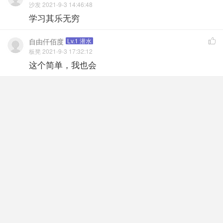
沙发 2021-9-3 14:46:48
学习其乐无穷
自由仟佰度
Lv.1 潜水

板凳 2021-9-3 17:32:12
这个简单，我也会