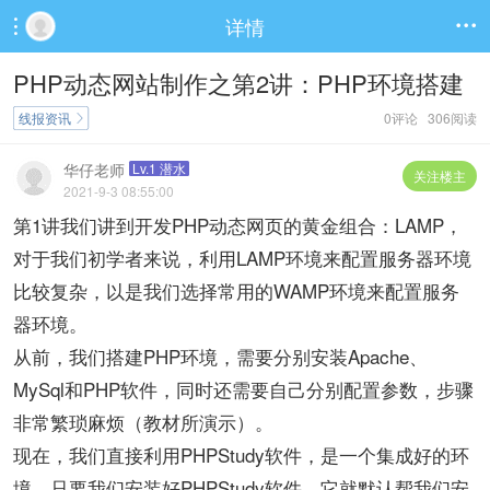
详情


PHP动态网站制作之第2讲：PHP环境搭建
线报资讯
0评论 306阅读

华仔老师
Lv.1 潜水
关注楼主
2021-9-3 08:55:00
第1讲我们讲到开发PHP动态网页的黄金组合：LAMP，
对于我们初学者来说，利用LAMP环境来配置服务器环境
比较复杂，以是我们选择常用的WAMP环境来配置服务
器环境。
从前，我们搭建PHP环境，需要分别安装Apache、
MySql和PHP软件，同时还需要自己分别配置参数，步骤
非常繁琐麻烦（教材所演示）。
现在，我们直接利用PHPStudy软件，是一个集成好的环
境，只要我们安装好PHPStudy软件，它就默认帮我们安